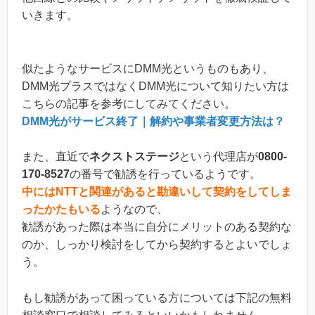
いきます。
似たようなサービスにDMM光というものもあり、
DMM光プラスではなくDMM光について知りたい方は
こちらの記事を参考にしてみてください。
DMM光がサービス終了｜解約や事業者変更方法は？
また、直近で
ネクストステージ
という代理店が
0800-
170-8527
の番号で勧誘を行っているようです。
中にはNTTと関連があると勘違いして契約をしてしま
ったかたもいる
ようなので、
勧誘があった際は本当に自分にメリットのある契約な
のか、しっかり検討をしてから契約するとよいでしょ
う。
もし勧誘があって困っている方については下記の無料