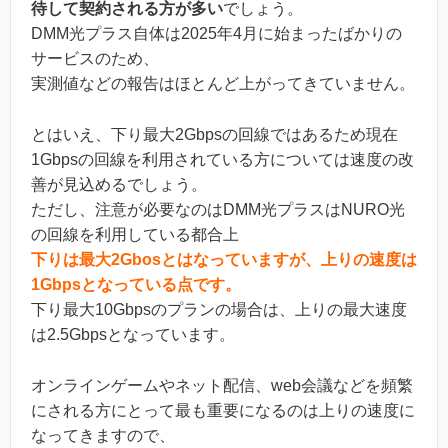
待して契約される方が多い
でしょう。
DMM光プラス自体は2025年4月に始まったばかりの
サービスのため、
実測値などの報告はほとんど上がってきていません。
とはいえ、下り最大2Gbpsの回線ではあるため現在
1Gbpsの回線を利用されている方については速度の改
善が見込めるでしょう。
ただし、注意が必要なのはDMM光プラスはNURO光
の回線を利用している都合上
下りは最大2Gbosとはなっていますが、上りの速度は
1Gbpsとなっている点です。
下り最大10Gbpsのプランの場合は、上りの最大速度
は2.5Gbpsとなっています。
オンラインゲームやネット配信、web会議などを頻繁
にされる方にとって最も重要になるのは上りの速度に
なってきますので、