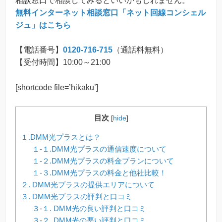
相談窓口で相談してみるといいかもしれません。
無料インターネット相談窓口「ネット回線コンシェル
ジュ」はこちら
【電話番号】
0120-716-715
（通話料無料）
【受付時間】10:00～21:00
[shortcode file=’hikaku’]
目次
[
hide
]
１.DMM光プラスとは？
１-１.DMM光プラスの通信速度について
１-２.DMM光プラスの料金プランについて
１-３.DMM光プラスの料金と他社比較！
２. DMM光プラスの提供エリアについて
３. DMM光プラスの評判と口コミ
３-１. DMM光の良い評判と口コミ
３-２. DMM光の悪い評判と口コミ