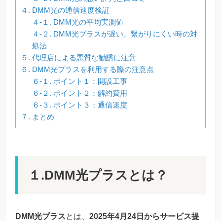
４. DMM光の通信速度検証
４-１. DMM光の平均実測値
４-２. DMM光プラスが遅い、繋がりにくい時の対
処法
５. 代理店による悪質な勧誘に注意
６. DMM光プラスを利用する際の注意点
６-１. ポイント１：開設工事
６-２. ポイント２：解約費用
６-３. ポイント３：通信速度
７. まとめ
１.DMM光プラスとは？
DMM光プラス
とは、
2025年4月24日からサービス提