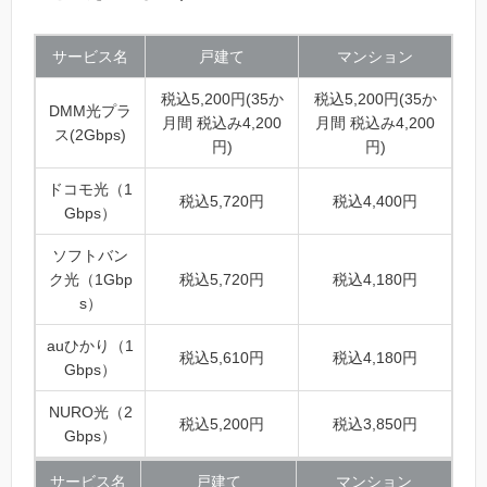
サービス名
戸建て
マンション
税込5,200円(35か
税込5,200円(35か
DMM光プラ
月間 税込み4,200
月間 税込み4,200
ス(2Gbps)
円)
円)
ドコモ光（1
税込5,720円
税込4,400円
Gbps）
ソフトバン
ク光（1Gbp
税込5,720円
税込4,180円
s）
auひかり（1
税込5,610円
税込4,180円
Gbps）
NURO光（2
税込5,200円
税込3,850円
Gbps）
サービス名
戸建て
マンション