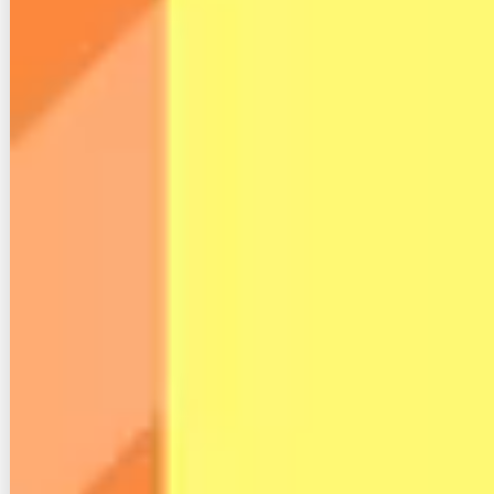
す。
４. DMM光の通信速度検証
DMM光の評判や口コミを調査した際に、
良い評判も
悪い評判も速度に関するものが目立ちました。
ここからはDMM光プラス通信速度について深掘りを
します。
速度が遅い時の対処法なども解説するので、悩んでい
る方は必読の内容です。
４-１. DMM光の平均実測値