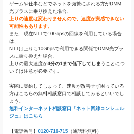
ゲームや仕事などでネットを頻繁にされる方がDMM
光プラスに乗り換えた場合、
上りの速度は変わりませんので、速度が実感できない
可能性もあります。
また、現在NTTで10Gbpsの回線を利用している場合
は、
NTTは上りも10Gbpsで利用できる関係でDMM光プラ
スに乗り換えた場合、
上りの最大速度が
4分の1まで低下してしまう
ことにつ
いては注意が必要です。
実際に契約してしまって、速度が改善せず困っている
方はこちらの無料相談窓口で相談してみるといいでし
ょう。
無料インターネット相談窓口「ネット回線コンシェル
ジュ」はこちら
【電話番号】
0120-716-715
（通話料無料）