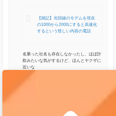
【雑記】光回線のモデムを現在
の1000から2000にすると高速化
するという怪しい内容の電話
名乗った社名も存在しなかったし、ほぼ詐
欺みたいな気がするけど、ほんとヤクザに
近いな
— おじじ (@great_pork)
Aug 16, 2025
こちらはDMM光プラスの勧誘を受けたという口コミ
です。
提供元がDMMという大企業であったとしても、代理