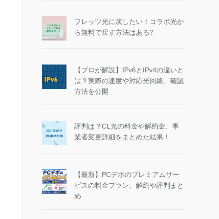
フレッツ光に戻したい！コラボ光か
ら無料で戻す方法はある?
【プロが解説】IPv6とIPv4の違いと
は？実際の速度や対応光回線、確認
方法を公開
評判は？CL光の料金や解約金、事
業者変更詳細をまとめた結果！
【最新】PCデポのプレミアムサー
ビスの料金プラン、解約や評判まと
め