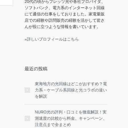
20代の頃からフレッツ光や各社プロバイダ、
ソフトバンク、電力系のインターネット回線
にて通信の仕事をしておりました。家電量販
店での経験や訪問販売の経験を活かして皆さ
んが役に立つような情報を書いています。
»詳しいプロフィールはこちら
最近の投稿
東海地方の光回線はどこがおすすめ？電
力系・ケーブル系回線と光コラボの違い
を解説
NURO光の評判・口コミを徹底解説！実
測速度の比較から料金、キャンペーン、
注意点まで全まとめ