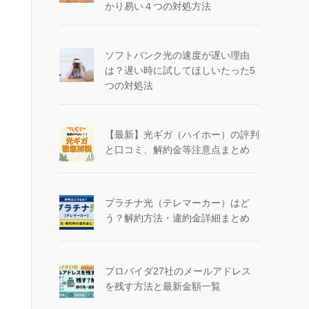
かり易い４つの対処方法
ソフトバンク光の速度が遅い理由
は？遅い時に試してほしいたった5
つの対処法
【最新】光ギガ（ハイホー）の評判
と口コミ、解約金等注意点まとめ
プラチナ光（テレマーカー）はど
う？解約方法・違約金詳細まとめ
プロバイダ27社のメールアドレス
を残す方法と最新金額一覧