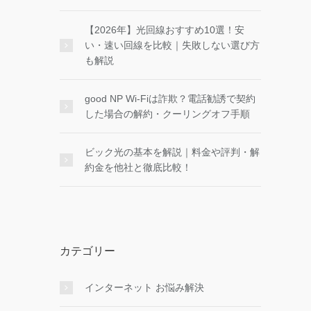
【2026年】光回線おすすめ10選！安
い・速い回線を比較｜失敗しない選び方
も解説
good NP Wi-Fiは詐欺？電話勧誘で契約
した場合の解約・クーリングオフ手順
ビック光の基本を解説｜料金や評判・解
約金を他社と徹底比較！
カテゴリー
インターネット お悩み解決