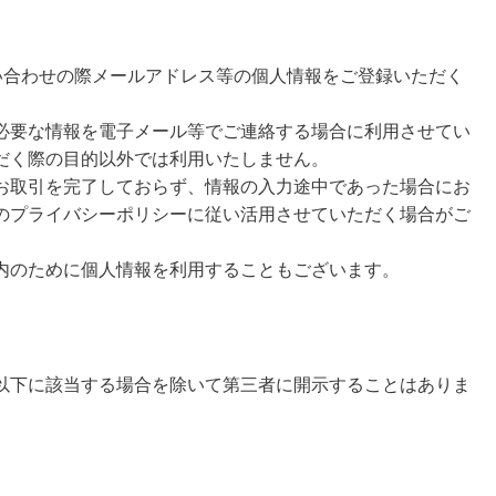
問い合わせの際メールアドレス等の個人情報をご登録いただく
必要な情報を電子メール等でご連絡する場合に利用させてい
だく際の目的以外では利用いたしません。
お取引を完了しておらず、情報の入力途中であった場合にお
のプライバシーポリシーに従い活用させていただく場合がご
内のために個人情報を利用することもございます。
以下に該当する場合を除いて第三者に開示することはありま