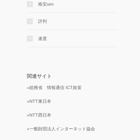
格安sim
評判
速度
関連サイト
»総務省 情報通信 ICT政策
»NTT東日本
»NTT西日本
»一般財団法人インターネット協会