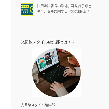
転用承諾番号の取得、再発行手順と
キャンセルに関する5つの注目点！
光回線スタイル編集部とは！？
光回線スタイル編集部