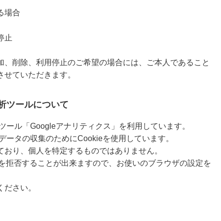
る場合
停止
加、削除、利用停止のご希望の場合には、ご本人であること
させていただきます。
析ツールについて
析ツール「Googleアナリティクス」を利用しています。
データの収集のためにCookieを使用しています。
ており、個人を特定するものではありません。
収集を拒否することが出来ますので、お使いのブラウザの設定を
ください。