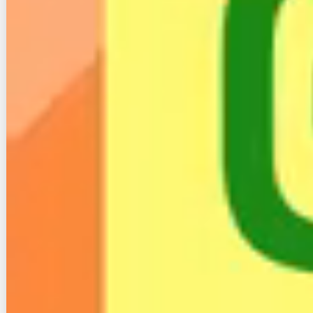
気軽にコミュニケーションが取れそうな点も安心でき
る点ですね。
割賦契約できないから中古端末でも助かった
わ
引用：
５ちゃんねる
こちらは５ちゃんねるの掲示板に投稿された口コミで
す。
スカイセブンモバイルの最たる特徴はやはり審査なし
で契約できる点でしょう。
スカイセブンモバイルはスマホ端末も中古品で安く購
入できるのでありがたいですね。