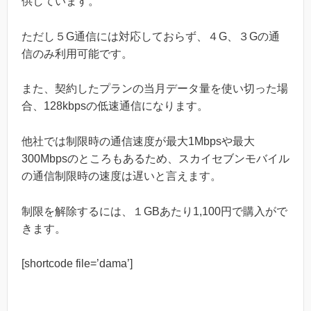
供しています。
ただし５G通信には対応しておらず、４G、３Gの通
信のみ利用可能です。
また、契約したプランの当月データ量を使い切った場
合、128kbpsの低速通信になります。
他社では制限時の通信速度が最大1Mbpsや最大
300Mbpsのところもあるため、スカイセブンモバイル
の通信制限時の速度は遅いと言えます。
制限を解除するには、１GBあたり1,100円で購入がで
きます。
[shortcode file=’dama’]