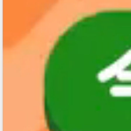
こういう被害を防ぐために一般的には契約時に審査を
行うのですが、スカイセブンモバイルは審査を行うこ
とはありませんが、音声通話プランはすべてかけ放題
となっているので通話料の損害が大きくなることがあ
りません。
被害のリスクを考えた、賢い経営だと感じました。
３. 運営会社の株式会社モバ
イルヴィレッジとは
ここで、スカイセブンモバイルを運営する「株式会社
モバイルヴィレッジ」について説明します。