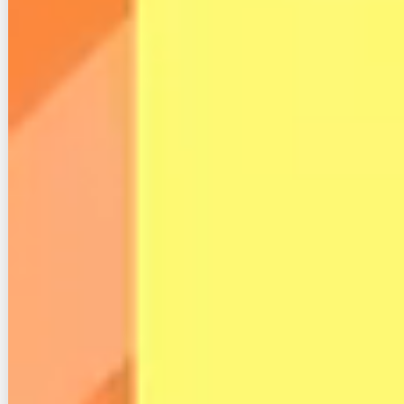
２-２. スカイセブンモバイルの悪い評
判と口コミ
次に悪い評判です。
前提として、ユーザー心理的にネガティブな体験をし
たときこそ口コミを投稿したくなるものなので、悪い
評判がないサービスなんてほとんど見たことがありま
せん。
悪い評判については「こういう体験をした人もいるん
だ」という感覚で見るのがちょうど良いでしょう。