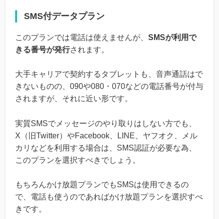
SMS付データプラン
このプランでは電話は使えませんが、
SMSが利用で
きる番号が発行
されます。
大手キャリアで契約するタブレットも、音声通話はで
きないものの、090や080・070などの電話番号が付与
されますが、それに近い形です。
実質SMSでメッセージのやり取りはしない方でも、
X（旧Twitter）やFacebook、LINE、ヤフオク、メル
カリなどを利用する場合は、SMS認証が必要な為、
このプランを選択すべきでしょう。
もちろんかけ放題プランでもSMSは使用できるの
で、電話も使うのであればかけ放題プランを選択すべ
きです。