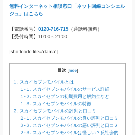
無料インターネット相談窓口「ネット回線コンシェル
ジュ」はこちら
【電話番号】
0120-716-715
（通話料無料）
【受付時間】10:00～21:00
[shortcode file=’dama’]
目次
[
hide
]
１. スカイセブンモバイルとは
１-１. スカイセブンモバイルのサービス詳細
１-２. スカイセブンの初期費用と解約金など
１-３. スカイセブンモバイルの特徴
２. スカイセブンモバイルの評判と口コミ
２-１. スカイセブンモバイルの良い評判と口コミ
２-２. スカイセブンモバイルの悪い評判と口コミ
２-３. スカイセブンモバイルは怪しい？反社会的