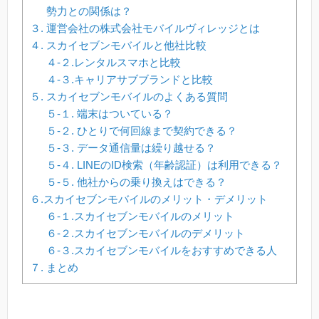
勢力との関係は？
３. 運営会社の株式会社モバイルヴィレッジとは
４. スカイセブンモバイルと他社比較
４-２.レンタルスマホと比較
４-３.キャリアサブブランドと比較
５. スカイセブンモバイルのよくある質問
５-１. 端末はついている？
５-２. ひとりで何回線まで契約できる？
５-３. データ通信量は繰り越せる？
５-４. LINEのID検索（年齢認証）は利用できる？
５-５. 他社からの乗り換えはできる？
６.スカイセブンモバイルのメリット・デメリット
６-１.スカイセブンモバイルのメリット
６-２.スカイセブンモバイルのデメリット
６-３.スカイセブンモバイルをおすすめできる人
７. まとめ