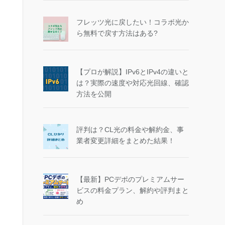
フレッツ光に戻したい！コラボ光か
ら無料で戻す方法はある?
【プロが解説】IPv6とIPv4の違いと
は？実際の速度や対応光回線、確認
方法を公開
評判は？CL光の料金や解約金、事
業者変更詳細をまとめた結果！
【最新】PCデポのプレミアムサー
ビスの料金プラン、解約や評判まと
め