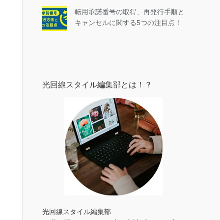
転用承諾番号の取得、再発行手順と
キャンセルに関する5つの注目点！
光回線スタイル編集部とは！？
光回線スタイル編集部