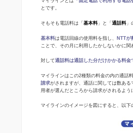
マイラインとは
「固定電話で利用する電話
とです。
そもそも電話料は「
基本料
」と「
通話料
」
基本料
は電話回線の使用料を指し、
NTT
ことで、その月に利用したかしないかに関
対して
通話料は通話した分だけかかる料金
マイラインはこの2種類の料金の内の通話
請求
がされますが、通話に関しては数ある
用者が選んだところから請求がされるよう
マイラインのイメージを図にすると、以下