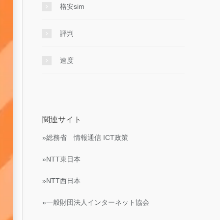
格安sim
評判
速度
関連サイト
»総務省 情報通信 ICT政策
»NTT東日本
»NTT西日本
»一般財団法人インターネット協会