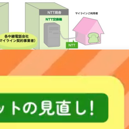
kddi0507/
加入しなくても利用することができます。
固定電話の請求は基本料も通話料もNTTから請求が来ますよ