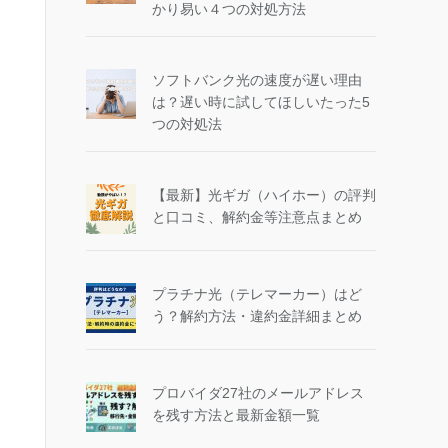
かり易い４つの対処方法
ソフトバンク光の速度が遅い理由
は？遅い時に試してほしいたった5
つの対処法
【最新】光ギガ（ハイホー）の評判
と口コミ、解約金等注意点まとめ
プラチナ光（テレマーカー）はど
う？解約方法・違約金詳細まとめ
プロバイダ27社のメールアドレス
を残す方法と最新金額一覧