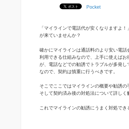
Pocket
「マイラインで電話代が安くなりますよ！
が来ていませんか？
確かにマイラインは通話料のより安い電話
利用できる仕組みなので、上手に使えばお
が、電話などでの勧誘でトラブルが多発し
なので、契約は慎重に行うべきです。
そこでここではマイラインの概要や勧誘の
そして契約済み後の対処法について詳しく
これでマイラインの勧誘にうまく対処でき