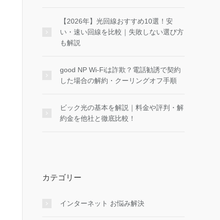
【2026年】光回線おすすめ10選！安
い・速い回線を比較｜失敗しない選び方
も解説
good NP Wi-Fiは詐欺？電話勧誘で契約
した場合の解約・クーリングオフ手順
ビック光の基本を解説｜料金や評判・解
約金を他社と徹底比較！
カテゴリー
インターネット お悩み解決