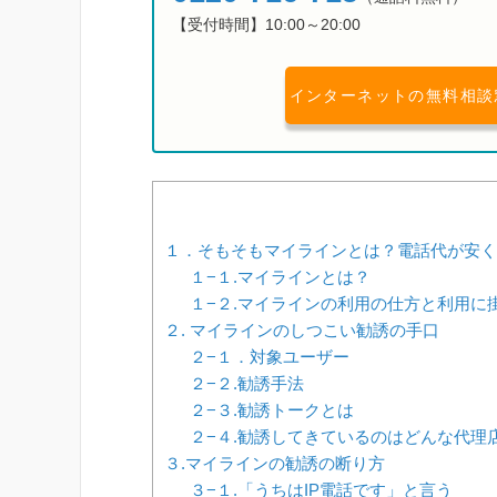
【受付時間】10:00～20:00
インターネットの無料相談
１．そもそもマイラインとは？電話代が安く
１−１.マイラインとは？
１−２.マイラインの利用の仕方と利用に
２. マイラインのしつこい勧誘の手口
２−１．対象ユーザー
２−２.勧誘手法
２−３.勧誘トークとは
２−４.勧誘してきているのはどんな代理
３.マイラインの勧誘の断り方
３−１.「うちはIP電話です」と言う