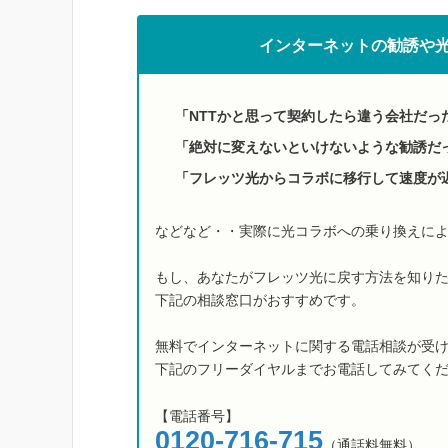
インターネットの勧誘や
「NTTかと思って契約したら違う会社だっ
「絶対に変えないといけないような勧誘だ
「フレッツ光からコラボに移行して速度が
などなど・・実際に光コラボへの乗り換えに
もし、あなたがフレッツ光に戻す方法を知り
下記の相談窓口がおすすめです。
無料でインターネットに関する電話相談が受
下記のフリーダイヤルまでお電話してみてく
【電話番号】
0120-716-715
（通話料無料）