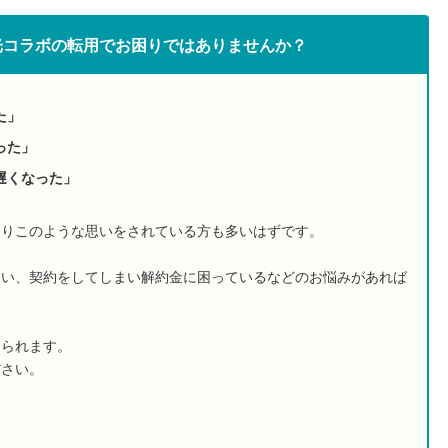
光コラボの転用でお困りではありませんか？
た」
った」
遅くなった」
よりこのような思いをされている方も多いはずです。
たい、契約をしてしまい解約金に困っているなどのお悩みがあれば
けられます。
ださい。