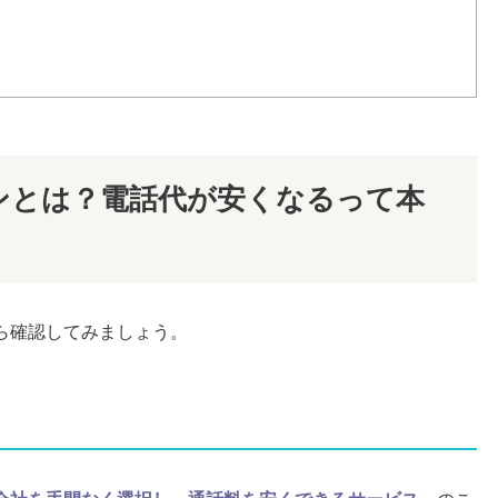
う
ンとは？電話代が安くなるって本
ら確認してみましょう。