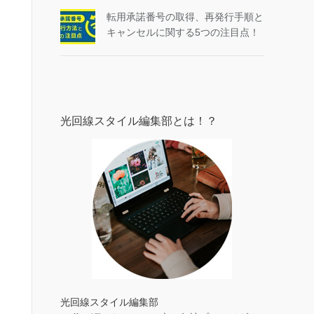
転用承諾番号の取得、再発行手順と
キャンセルに関する5つの注目点！
光回線スタイル編集部とは！？
光回線スタイル編集部