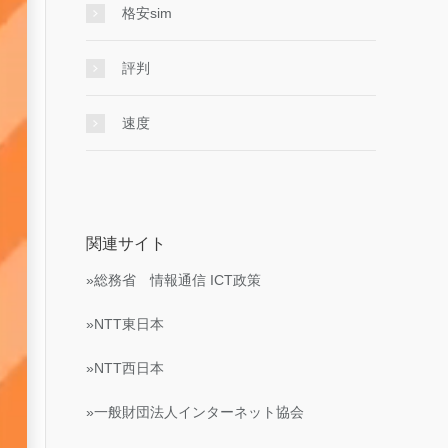
格安sim
評判
速度
関連サイト
»総務省 情報通信 ICT政策
»NTT東日本
»NTT西日本
»一般財団法人インターネット協会