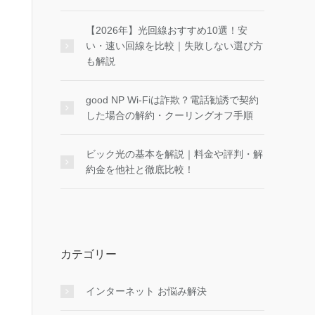
【2026年】光回線おすすめ10選！安
い・速い回線を比較｜失敗しない選び方
も解説
good NP Wi-Fiは詐欺？電話勧誘で契約
した場合の解約・クーリングオフ手順
ビック光の基本を解説｜料金や評判・解
約金を他社と徹底比較！
カテゴリー
インターネット お悩み解決