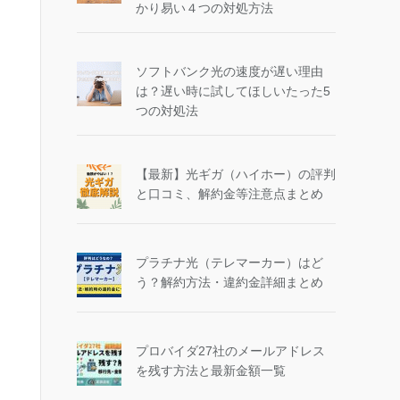
かり易い４つの対処方法
ソフトバンク光の速度が遅い理由
は？遅い時に試してほしいたった5
つの対処法
【最新】光ギガ（ハイホー）の評判
と口コミ、解約金等注意点まとめ
プラチナ光（テレマーカー）はど
う？解約方法・違約金詳細まとめ
プロバイダ27社のメールアドレス
を残す方法と最新金額一覧