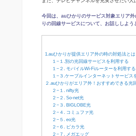
また、テレビチャンネルを充実させたい人
今回は、auひかりのサービス対象エリア外
りの回線サービスについて、お話ししよう
1.auひかりが提供エリア外の時の対処法とは
１−１.別の光回線サービスを利用する
１−２. モバイルWi-Fiルーターを利用する
１−３.ケーブルインターネットサービス
２.auひかりがエリア外！おすすめできる光
２−１. nifty光
２−２. So-net光
２−３. BIGLOBE光
２−４. コミュファ光
２−５. eo光
２−６. ピカラ光
２−７. メガエッグ