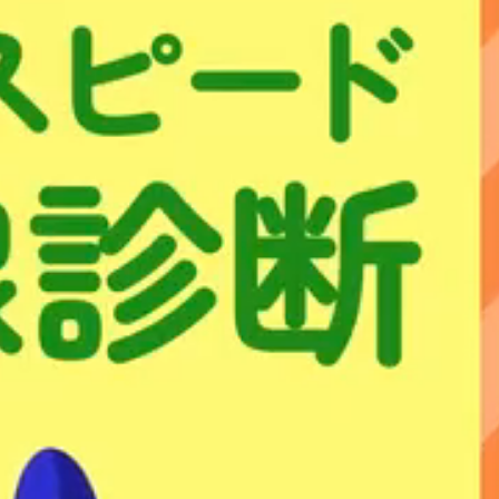
なしの月額4,292円からとなっています。
ルーターサービスも、auの4G LTE回線を使用していますので、
用でき、費用面ではこちらのほうがお得になっています。
アはとても限られていること、また、そのエリアでもデータ
かりには劣ってしまいます。
トサービスを利用する
トサービスを利用する
」ことです。
ブルテレビとインターネットサービスが合わさったもので、