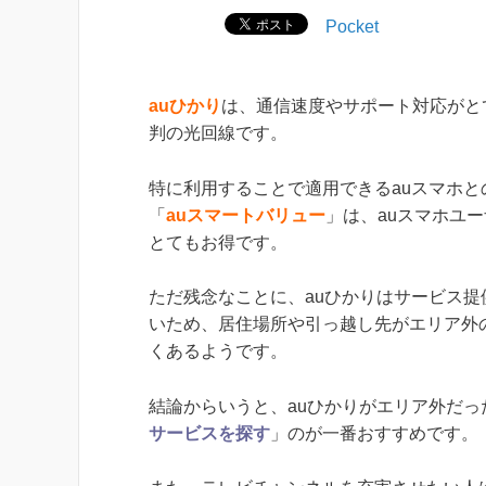
Pocket
auひかり
は、通信速度やサポート対応がと
判の光回線です。
特に利用することで適用できるauスマホと
「
auスマートバリュー
」は、auスマホユ
とてもお得です。
ただ残念なことに、auひかりはサービス提
いため、居住場所や引っ越し先がエリア外
くあるようです。
結論からいうと、auひかりがエリア外だっ
サービスを探す
」のが一番おすすめです。