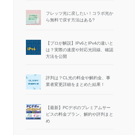
フレッツ光に戻したい！コラボ光か
ら無料で戻す方法はある?
【プロが解説】IPv6とIPv4の違いと
は？実際の速度や対応光回線、確認
方法を公開
評判は？CL光の料金や解約金、事
業者変更詳細をまとめた結果！
【最新】PCデポのプレミアムサー
ビスの料金プラン、解約や評判まと
め