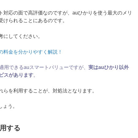
ト対応の面で高評価なのですが、auひかりを使う最大のメリ
を受けられることにあるのです。
考にしてください。
ーの料金を分かりやすく解説！
で適用できるauスマートバリューですが、
実はauひかり以外
ビスがあります
。
これらを利用することが、対処法となります。
しょう。
利用する