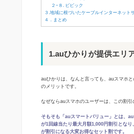
２−８. ビビック
３.地域に根づいたケーブルインターネット
４．まとめ
1.auひかりが提供エ
auひかりは、なんと言っても、auスマホ
のメリットです。
なぜならauスマホのユーザーは、この割
そもそも「auスマートバリュー」とは、a
が1回線当たり最大月額1,000円割引とな
が割引になる大変お得なセット割です。