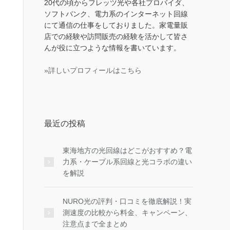
20代の頃からフレッツ光や各社プロバイダ、
ソフトバンク、電力系のインターネット回線
にて通信の仕事をしておりました。家電量販
店での経験や訪問販売の経験を活かして皆さ
んが役に立つような情報を書いています。
»詳しいプロフィールはこちら
最近の投稿
東海地方の光回線はどこがおすすめ？電
力系・ケーブル系回線と光コラボの違い
を解説
NURO光の評判・口コミを徹底解説！実
測速度の比較から料金、キャンペーン、
注意点まで全まとめ