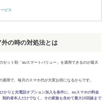
サービス
リア外の時の対処法とは
とのセット割「auスマートバリュー」を適用できるのが最大
引の適用で、毎月のスマホ代が大変お得になるからです。
uひかりと光電話オプション加入を条件に、auスマホの料金
り、契約者本人だけでなく、その家族も含めて最大10回線まで