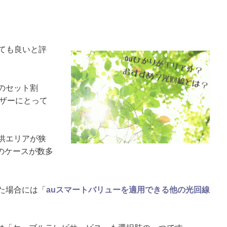
ても良いと評
のセット割
ーザーにとって
供エリアが狭
のケースが数多
た場合には「
auスマートバリューを適用できる他の光回線