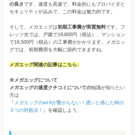
の良さ
です。速度も高速で、料金的にもプロバイダと
セキュリティが込みで、この料金は魅力的です。
そして、メガエッグは
初期工事費が実質無料
です。フ
レッツ光では、戸建で19,800円（税込）、マンション
で16,500円（税込）の工事費がかかります。メガエッ
グでは、初期費用を大幅に節約できますね。
メガエッグ関連の記事はこちら↓
※メガエッグについて
メガエッグの速度クチコミについての
知識が知りたい
方は
『
メガエッグのwi-fiが繋がらない！遅いと感じた時の
３つの対処法！
』を確認しよう。