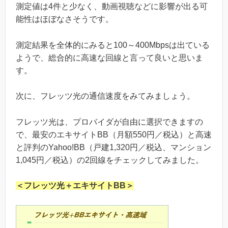
測定値は4件と少なく、動画視聴などに影響が出る可
能性はほぼなさそうです。
測定結果を全体的にみると100～400Mbpsは出ている
ようで、総合的に高速な回線と言って良いと思いま
す。
次に、フレッツ光の通信速度をみてみましょう。
フレッツ光は、プロバイダが自由に選択できますの
で、最安のエキサイトBB（月額550円／税込）と高速
と評判のYahoo!BB（戸建1,320円／税込、マンション
1,045円／税込）の2回線をチェックしてみました。
＜フレッツ光＋エキサイトBB＞