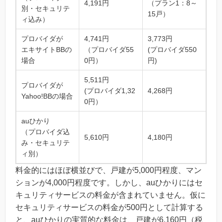
4,191円
（プラン1：8～
別・セキュリテ
15戸）
ィ込み）
プロバイダが
4,741円
3,773円
エキサイトBBの
（プロバイダ55
(プロバイダ550
場合
0円）
円)
5,511円
プロバイダが
(プロバイダ1,32
4,268円
Yahoo!BBの場合
0円）
auひかり
（プロバイダ込
5,610円
4,180円
み・セキュリテ
ィ別）
料金的にはほぼ横並びで、戸建が5,000円程度、マン
ションが4,000円程度です。しかし、auひかりにはセ
キュリティサービスの料金が含まれていません。仮に
セキュリティサービスの料金が500円として計算する
と、auひかりの実質的な料金は、戸建が6,160円（税