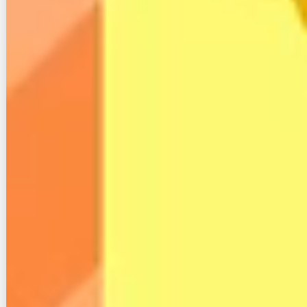
光回線スタイルの人気記事
ソフトバンク光のルーター（BBユニット）が繋がらない
時の原因とわかり易い４つの対処方法
ソフトバンク光の速度が遅い理由は？遅い時に試してほ
しいたった5つの対処法
【最新】光ギガ（ハイホー）の評判と口コミ、解約金等
注意点まとめ