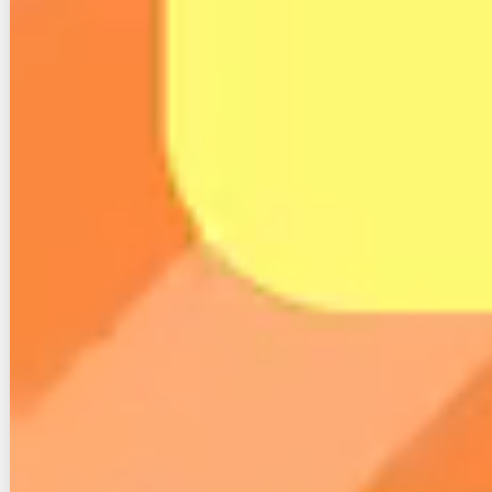
た結果！
【最新】PCデポのプレミアムサービスの料金プラン、解
約や評判まとめ
転用承諾番号の取得、再発行手順とキャンセルに関する5
つの注目点！
光回線スタイル編集部とは！？