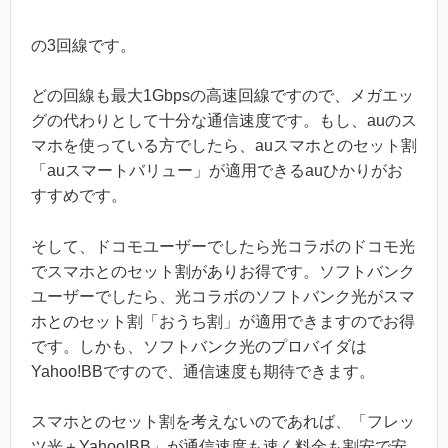
の3回線です。
どの回線も最大1Gbpsの高速回線ですので、メガエッ
グの代わりとして十分な通信速度です。もし、auのス
マホを使っている方でしたら、auスマホとのセット割
「auスマートバリュー」が適用できるauひかりがお
すすめです。
そして、ドコモユーザーでしたら光コラボのドコモ光
でスマホとのセット割がありお得です。ソフトバンク
ユーザーでしたら、光コラボのソフトバンク光がスマ
ホとのセット割「おうち割」が適用できますのでお得
です。しかも、ソフトバンク光のプロバイダは
Yahoo!BBですので、通信速度も期待できます。
スマホとのセット割を考えないのであれば、「フレッ
ツ光＋Yahoo!BB」が通信速度も速く料金も割安で安