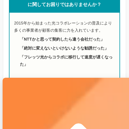
に関してお困りではありませんか？
2015年から始まった光コラボレーションの普及により
多くの事業者が顧客の集客に力を入れています。
「NTTかと思って契約したら違う会社だった」
「絶対に変えないといけないような勧誘だった」
「フレッツ光からコラボに移行して速度が遅くなっ
た」
などなど・・実際に光コラボへの乗り換えによりこのよ
うな思いをされている方も多いはずです。
もし、あなたがフレッツ光に戻す方法を知りたい、電話
番号を変えずに元へ戻したいなどのお悩みがあれば
下記の相談窓口がおすすめです。
こちらのサービスでは無料であなたのインターネットの