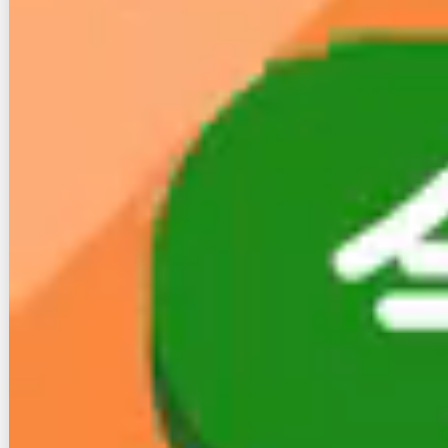
光回線スタイル編集部
20代の頃からフレッツ光や各社プロバイダ、ソフトバンク、電力系
のインターネット回線にて通信の仕事をしておりました。家電量販
店での経験や訪問販売の経験を活かして皆さんが役に立つような情
報を書いています。
»詳しいプロフィールはこちら
最近の投稿
東海地方の光回線はどこがおすすめ？電力系・ケーブル系回線