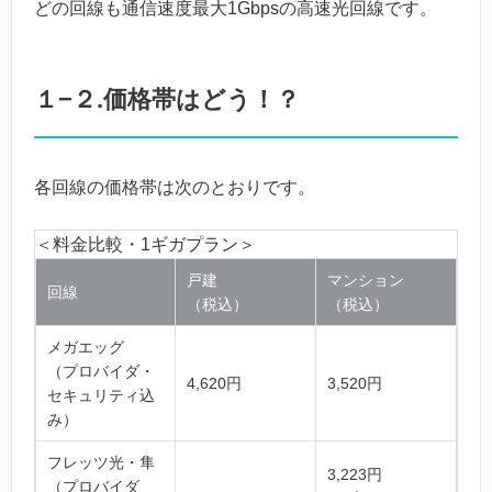
どの回線も通信速度最大1Gbpsの高速光回線です。
１−２.価格帯はどう！？
各回線の価格帯は次のとおりです。
＜料金比較・1ギガプラン＞
戸建
マンション
回線
（税込）
（税込）
メガエッグ
（プロバイダ・
4,620円
3,520円
セキュリティ込
み）
フレッツ光・隼
3,223円
（プロバイダ