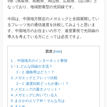
5県（鳥取県、島根県、岡山県、広島県、山口県）と
なっており、地域密着型の光回線です。
今回は、中国地方限定のメガエッグと全国展開してい
るフレッツ光の通信速度を比較してみようと思いま
す。中国地方のお住まいの方で、速度重視で光回線の
導入を考えている方にとっては必見ですよ。
目次
[
hide
]
１．中国地方のインターネット事情
１−１.どんな回線が主流？
１−２.価格帯はどう！？
２.メガエッグとフレッツ比較
２−１.速度比較どっちが速い！？
３.メガエッグの最大メリット！
４.メガエッグに向いている人
５.まさかのエリア外！そんな方は
６.まとめ