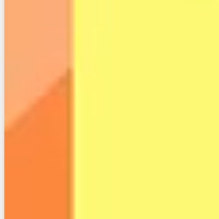
監修者:光回線スタイル編集部
光回線の業務に10年以上携わってきたプロ
が分かりやすくインターネット回線の仕組
みを教えます。インターネット回線の比較
やスマホ、格安SIMの選び方から勧誘情報
等、インターネットに関する最新情報をま
とめます。ぜひ参考にしてみてください。
Pocket
インターネット回線 比較