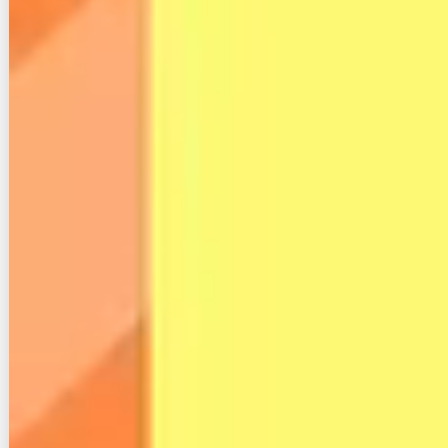
プラチナ光（テレマーカー）はどう？解約方法・違約金
詳細まとめ
プロバイダ27社のメールアドレスを残す方法と最新金額
一覧
フレッツ光に戻したい！コラボ光から無料で戻す方法は
ある?
【プロが解説】IPv6とIPv4の違いとは？実際の速度や対
応光回線、確認方法を公開
評判は？CL光の料金や解約金、事業者変更詳細をまとめ