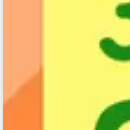
あとは引越し先で新しい回線を引く回線工事を行え
ば、乗り換えが完了です。
最初に引越し先の回線を選ぶ必要がありますが、それ
以降の手間については継続の場合と変わりませんね。
３−２． 乗り換え（解約新規）する場
合の費用
続いて、乗り換える場合にかかる費用をまとめまし
た。
古い回線の違約金