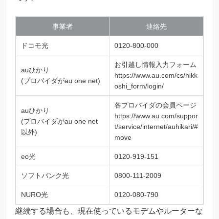
事業者
連絡先
ドコモ光
0120-800-000
お引越し情報入力フォーム
auひかり
https://www.au.com/cs/hikk
(プロバイダがau one net)
oshi_form/login/
各プロバイダの会員ページ
auひかり
https://www.au.com/suppor
(プロバイダがau one net
t/service/internet/auhikari/#
以外)
move
eo光
0120-919-151
ソフトバンク光
0800-111-2009
NURO光
0120-080-790
継続する場合も、現在使っているモデムやルーターな