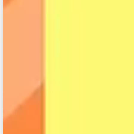
乗り換える場合の注意点をまとめました。
注意点まとめ
解約タイミングによっては違約金がかかる
プロバイダが変わるとメールアドレスが変わ
る
インターネット回線は2～3年の契約であることが多
く、更新月以外に解約すると違約金がかかります。
さきほど紹介したような違約金を負担してくれる回線