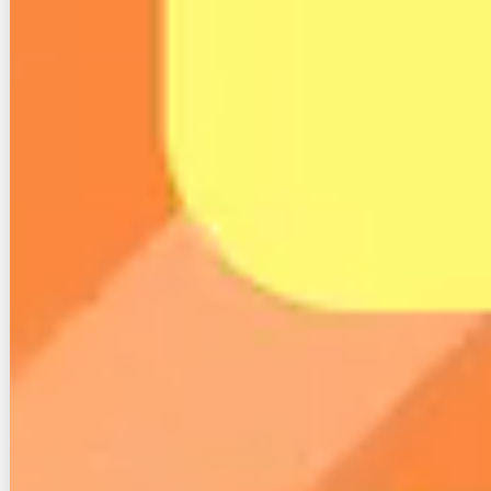
に乗り換えれば違約金は実質かかりません。ただ、あ
くまでも後から違約金相当のキャッシュバックを還元
してくれるだけなので、いったん違約金を支払う必要
はあります。
また、インターネット回線が変わるとプロバイダも変
わります。プロバイダが提供しているメールサービス
を利用している人は、プロバイダが変わるとメールア
ドレスも変わるので要注意です。
ただ、最近は「Gmail」などのフリーメールを使って
いる人が多いと思います。フリーメールはプロバイダ
が変わっても使い続けられるので、回線を乗り換えて
も影響は全くありません。
プロバイダのメールアドレスを利用している人は、回
線を乗り換えるついでにメールもフリーメールに乗り
換えるのがおすすめです。