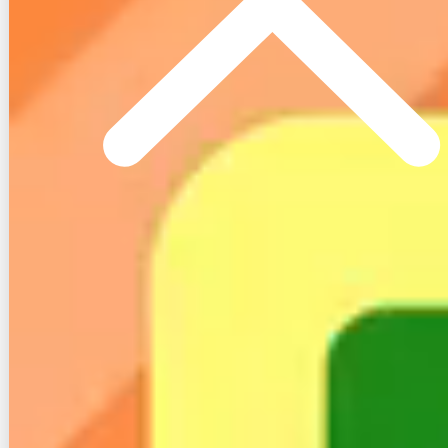
続いて、引越しの際にインターネット回線を別の回線
に乗り換える場合の流れや注意点について見ていきま
しょう。
３−１. 乗り換え時の流れ
他の回線に乗り換える際の流れは以下の通りです。
引越し先で使う回線を選ぶ
新しい回線を申し込む
現在利用している回線を解約する
レンタル機器を返却する