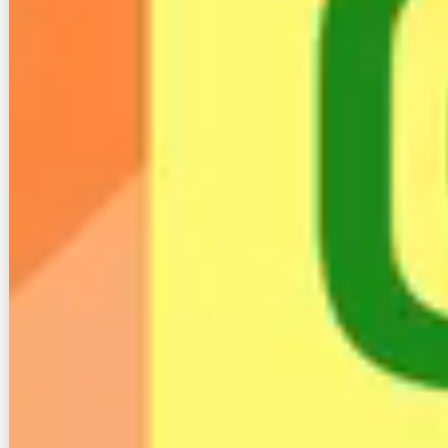
古い回線の工事費の残債
古い回線の撤去工事費
新しい回線の初期費用
新しい回線の工事費
回線を解約するタイミングによっては違約金がかかり
ます。また、工事費の残債が残っている場合はそれも
負担しないといけませんし、撤去工事費もかかりま
す。
そして引越し先では新しく契約する回線の初期費用や
工事費も支払わないといけません。
こう見ると、乗り換えはたくさんの費用がかかりそう