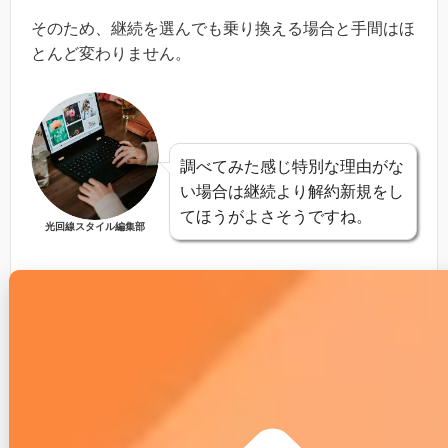
そのため、継続を選んでも乗り換える場合と手間はほ
とんど変わりません。
調べてみた感じ特別な理由がな
い場合は継続より解約新規をし
てほうがよさそうですね。
光回線スタイル編集部
３. 引越しの際、インターネ
ットを乗り換え（解約新
規）する場合