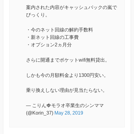
案内された内容がキャッシュバックの嵐で
びっくり。
・今のネット回線の解約手数料
・新ネット回線の工事費
・オプション2ヵ月分
さらに開通までポケットwifi無料貸出。
しかも今の月額料金より1300円安い。
乗り換えしない理由が見当たらない。
— こりん🍓モラオ卒業生のシンママ
(@Korin_37)
May 28, 2019