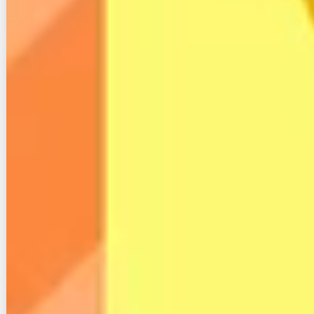
例えばソフトバンク光の場合、違約金や工事費を負担
してくれた上でさらに最大24,000円のキャッシュバッ
クがもらえます。
こうしたお得なキャンペーンを活用できるのが、継続
にはない乗り換えの大きな魅力です。
継続は違約金がかからないのがメリットでしたが、乗
り換えの場合は違約金や工事費が無料になるどころ
か、さらにキャッシュバックがもらえることもありま
す。
同じ手間をかけてこれだけ差があるなら、乗り換えを
選んだほうがお得ですね。
３−３.注意点まとめ