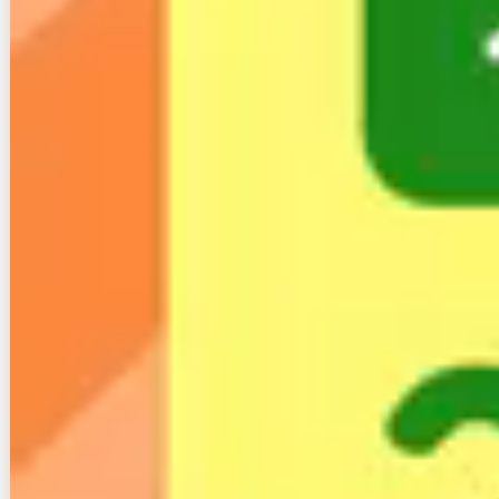
現在の回線の撤去工事を行う
引越し先で新しい回線の回線工事を行う
まずは引越し先で使う回線を選択します。ほとんどの
回線はホームページで対応エリアを検索できるので、
事前にチェックしてください。マンションやアパート
の場合は大家さんや管理人などにも相談しましょう。
利用する回線が決まったら、なるべく早く申し込んで
ください。手続きや工事を含めると、新しい回線が使
えるまで1ヶ月ほどかかります。
新しい回線を申し込んだら現在の回線を解約します。
モデムなどのレンタル機器を返却し、必要に応じて撤
去工事を行ってください。