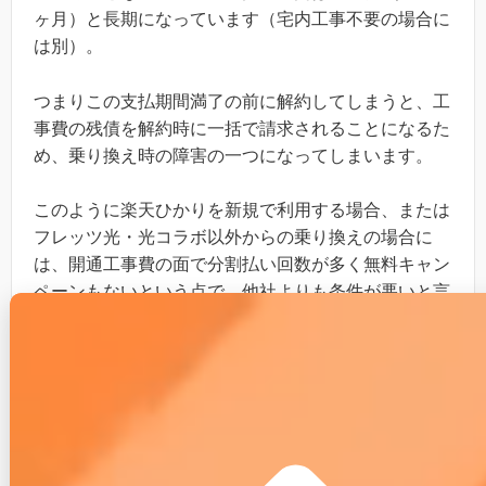
ヶ月）と長期になっています（宅内工事不要の場合に
は別）。
つまりこの支払期間満了の前に解約してしまうと、工
事費の残債を解約時に一括で請求されることになるた
め、乗り換え時の障害の一つになってしまいます。
このように楽天ひかりを新規で利用する場合、または
フレッツ光・光コラボ以外からの乗り換えの場合に
は、開通工事費の面で分割払い回数が多く無料キャン
ペーンもないという点で、他社よりも条件が悪いと言
えます。
なお「フレッツ光または他社光コラボからの乗り換
え」の場合には、物理的に光回線を利用するため工事
は不要なので、工事費は発生せず問題はありません。