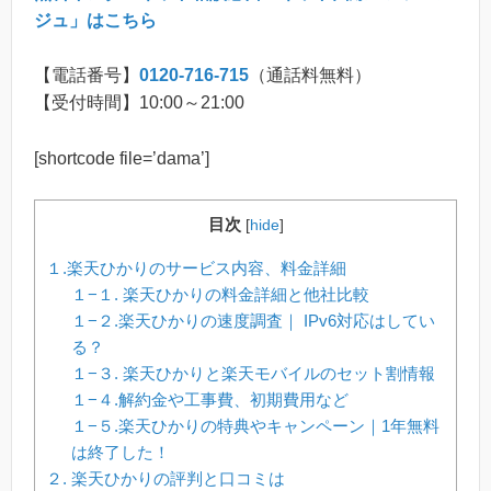
ジュ」はこちら
【電話番号】
0120-716-715
（通話料無料）
【受付時間】10:00～21:00
[shortcode file=’dama’]
目次
[
hide
]
１.楽天ひかりのサービス内容、料金詳細
１−１. 楽天ひかりの料金詳細と他社比較
１−２.楽天ひかりの速度調査｜ IPv6対応はしてい
る？
１−３. 楽天ひかりと楽天モバイルのセット割情報
１−４.解約金や工事費、初期費用など
１−５.楽天ひかりの特典やキャンペーン｜1年無料
は終了した！
２. 楽天ひかりの評判と口コミは