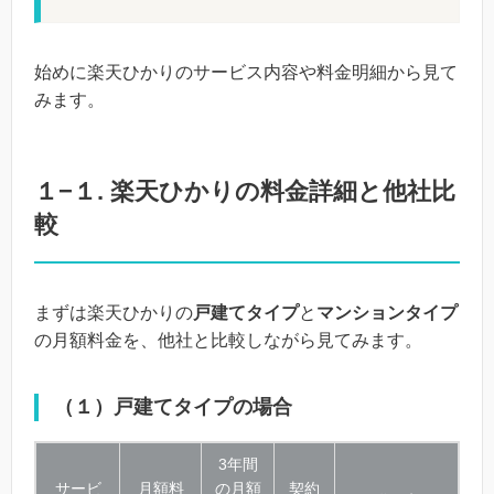
始めに楽天ひかりのサービス内容や料金明細から見て
みます。
１−１. 楽天ひかりの料金詳細と他社比
較
まずは楽天ひかりの
戸建てタイプ
と
マンションタイプ
の月額料金を、他社と比較しながら見てみます。
（１）戸建てタイプの場合
3年間
サービ
月額料
の月額
契約