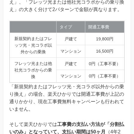
え」、「フレッツ光または他社光コラボからの乗り換
え」の大きく分けて2パターンで金額が異なります。
タイプ
開通工事費
新規契約またはフレ
戸建て
19,800円
ッツ光・光コラボ以
マンション
16,500円
外からの乗換
フレッツ光または他
戸建て
0円（工事不要）
社光コラボからの乗
マンション
0円（工事不要）
換
「新規契約またはフレッツ光・光コラボ以外からの乗
り換え」の場合、楽天ひかりでは開通工事費が上記の
通りかかり、現在工事費無料キャンペーンも行われて
いません。
そして楽天ひかりでは
工事費の支払い方法が「分割払
いのみ」となっていて、支払い期間は50ヶ月
（4年2