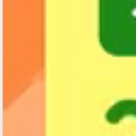
続いて楽天ひかりの特典やキャンペーンについてで
す。
まず好評だった
楽天モバイルユーザーは１年間楽天ひ
かりの月額料金が無料になるキャンペーンは終了
して
しまいました。