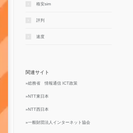
格安sim
評判
速度
関連サイト
»総務省 情報通信 ICT政策
»NTT東日本
»NTT西日本
»一般財団法人インターネット協会