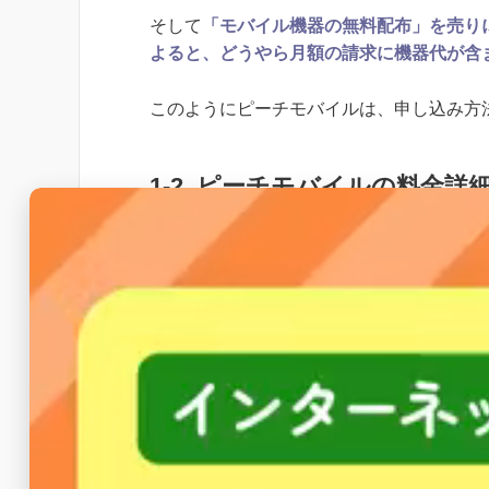
そして
「モバイル機器の無料配布」を売り
よると、どうやら月額の請求に機器代が含
このようにピーチモバイルは、申し込み方
1-2. ピーチモバイルの料金詳
次にピーチモバイルのプランと月額料金に
サービス基本料金（通信料）
ルーター代金（36回払）
デバイス代金（36回払）
月額合計