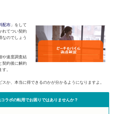
料配布
」をして
かれてつい契約
得なのでしょう
細や速度調査結
と契約後に解約
ます。
ビスか、本当に得できるのかが分かるようになりますよ。
光コラボの転用でお困りではありませんか？