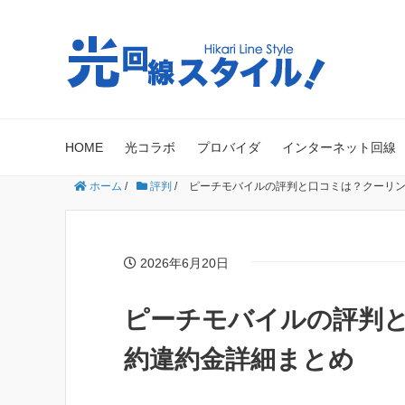
HOME
光コラボ
プロバイダ
インターネット回線
ホーム
/
評判
/
ピーチモバイルの評判と口コミは？クーリ
2026年6月20日
ピーチモバイルの評判
約違約金詳細まとめ