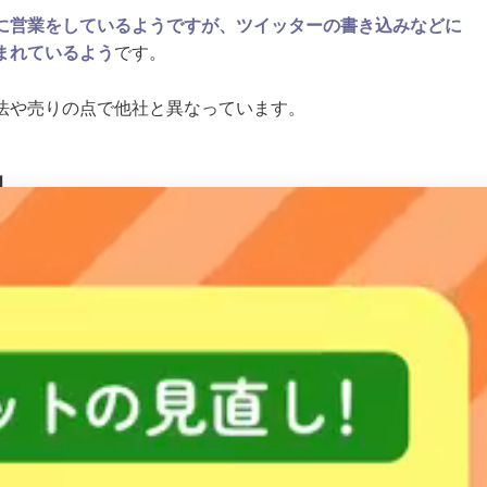
に営業をしているようですが、ツイッターの書き込みなどに
まれているよう
です。
法や売りの点で他社と異なっています。
細
ついてです。
1,400円（税別）
1,400円（税別）
2,200円（税別）
10,600円（税別）