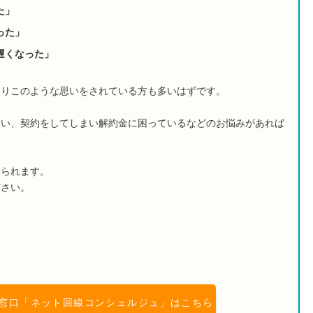
た」
った」
遅くなった」
よりこのような思いをされている方も多いはずです。
たい、契約をしてしまい解約金に困っているなどのお悩みがあれば
けられます。
ださい。
窓口「ネット回線コンシェルジュ」はこちら