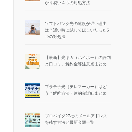
かり易い４つの対処方法
ソフトバンク光の速度が遅い理由
は？遅い時に試してほしいたった5
つの対処法
【最新】光ギガ（ハイホー）の評判
と口コミ、解約金等注意点まとめ
プラチナ光（テレマーカー）はど
う？解約方法・違約金詳細まとめ
プロバイダ27社のメールアドレス
を残す方法と最新金額一覧