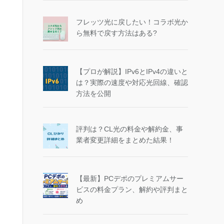
フレッツ光に戻したい！コラボ光か
ら無料で戻す方法はある?
【プロが解説】IPv6とIPv4の違いと
は？実際の速度や対応光回線、確認
方法を公開
評判は？CL光の料金や解約金、事
業者変更詳細をまとめた結果！
【最新】PCデポのプレミアムサー
ビスの料金プラン、解約や評判まと
め