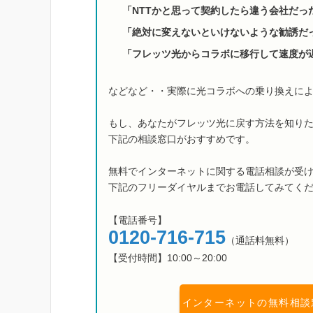
「NTTかと思って契約したら違う会社だっ
「絶対に変えないといけないような勧誘だ
「フレッツ光からコラボに移行して速度が
などなど・・実際に光コラボへの乗り換えに
もし、あなたがフレッツ光に戻す方法を知り
下記の相談窓口がおすすめです。
無料でインターネットに関する電話相談が受
下記のフリーダイヤルまでお電話してみてく
【電話番号】
0120-716-715
（通話料無料）
【受付時間】10:00～20:00
インターネットの無料相談