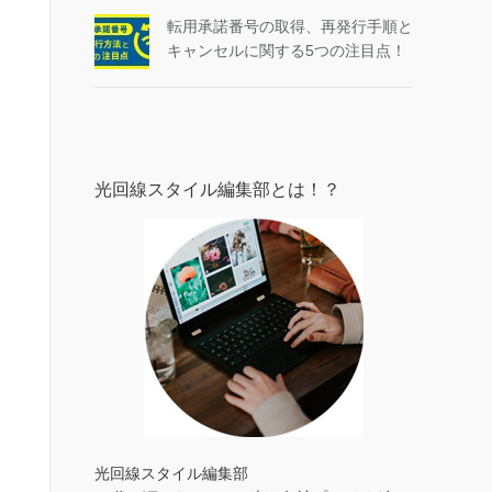
転用承諾番号の取得、再発行手順と
キャンセルに関する5つの注目点！
光回線スタイル編集部とは！？
光回線スタイル編集部