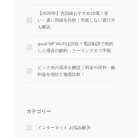
【2026年】光回線おすすめ10選！安
い・速い回線を比較｜失敗しない選び方
も解説
good NP Wi-Fiは詐欺？電話勧誘で契約
した場合の解約・クーリングオフ手順
ビック光の基本を解説｜料金や評判・解
約金を他社と徹底比較！
カテゴリー
インターネット お悩み解決