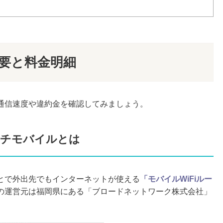
概要と料金明細
通信速度や違約金を確認してみましょう。
ピーチモバイルとは
とで外出先でもインターネットが使える
「モバイルWiFiルー
の運営元は福岡県にある「ブロードネットワーク株式会社」