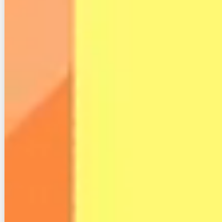
監修者:光回線スタイル編集部
光回線の業務に10年以上携わってきたプロ
が分かりやすくインターネット回線の仕組
みを教えます。インターネット回線の比較
やスマホ、格安SIMの選び方から勧誘情報
等、インターネットに関する最新情報をま
とめます。ぜひ参考にしてみてください。
Pocket
光コラボ