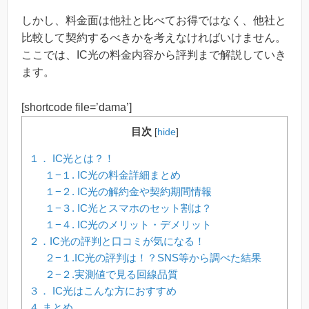
しかし、料金面は他社と比べてお得ではなく、他社と
比較して契約するべきかを考えなければいけません。
ここでは、IC光の料金内容から評判まで解説していき
ます。
[shortcode file=’dama’]
目次
[
hide
]
１． IC光とは？！
１−１. IC光の料金詳細まとめ
１−２. IC光の解約金や契約期間情報
１−３. IC光とスマホのセット割は？
１−４. IC光のメリット・デメリット
２．IC光の評判と口コミが気になる！
２−１.IC光の評判は！？SNS等から調べた結果
２−２.実測値で見る回線品質
３． IC光はこんな方におすすめ
４.まとめ