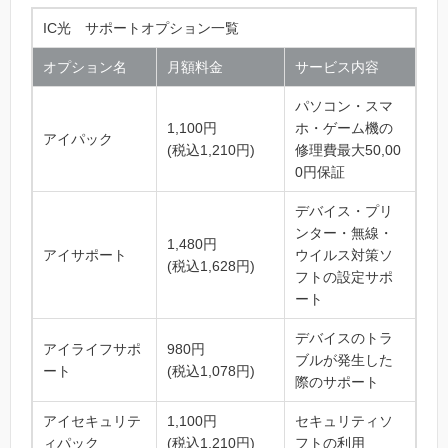
IC光 サポートオプション一覧
オプション名
月額料金
サービス内容
パソコン・スマ
1,100円
ホ・ゲーム機の
アイパック
(税込1,210円)
修理費最大50,00
0円保証
デバイス・プリ
ンター・無線・
1,480円
アイサポート
ウイルス対策ソ
(税込1,628円)
フトの設定サポ
ート
デバイスのトラ
アイライフサポ
980円
ブルが発生した
ート
(税込1,078円)
際のサポート
アイセキュリテ
1,100円
セキュリティソ
ィパック
(税込1,210円)
フトの利用