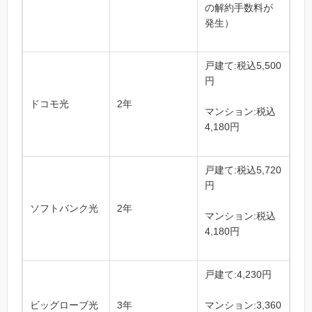
の解約手数料が
発生）
戸建て:
税込5,500
円
ドコモ光
2年
マンション:
税込
4,180円
戸建て:
税込5,720
円
ソフトバンク光
2年
マンション:
税込
4,180円
戸建て:4,230
円
ビッグローブ光
3年
マンション:3,360