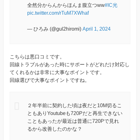
全然分からんからほんま腹立つww
#IC光
pic.twitter.com/rTuM7XWhaf
— ひろみ (@gul2hiromi)
April 1, 2024
こちらは悪口コミです。
回線トラブルがあった時にサポートがどれだけ対応し
てくれるかは非常に大事なポイントです。
回線選びで大事なポイントですね。
２年半前に契約した頃は夜だと10M切るこ
ともありYoutubeも720Pだと再生できない
こともあったが最近は普通に720Pで見れ
るから改善したのかな？