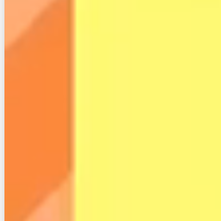
は
インターネットの違約金を0円にする方法は
ある？プロが検証した結果
ビジモ光の評判と口コミはどう？メリット
デメリットや料金詳細まとめ！
ぷらら光の評判と口コミは？メリットとデ
メリット最新情報まとめ
スカイセブンモバイルはやばい？評判・口
コミや初期費用まで解説
一戸建てにおすすめのインターネット回線
の選び方とは？
ビジネスコミュファの評判と口コミ！一般