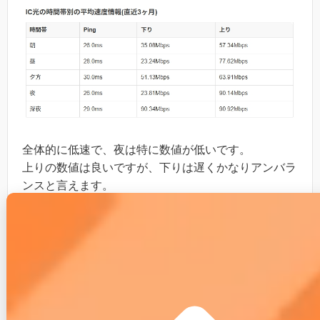
全体的に低速で、夜は特に数値が低いです。
上りの数値は良いですが、下りは遅くかなりアンバラ
ンスと言えます。
３． IC光はこんな方におす
すめ