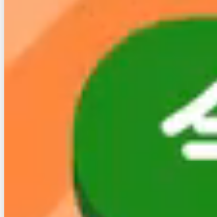
光回線スタイルの人気記事
ソフトバンク光のルーター（BBユニット）が繋がらない
時の原因とわかり易い４つの対処方法
ソフトバンク光の速度が遅い理由は？遅い時に試してほ
しいたった5つの対処法