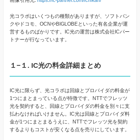
画像引用元:
https://ic-partner.com/ichikari/
光コラボはいくつもの種類がありますが、ソフトバン
クやドコモ、OCNやBIGLOBEといった有名企業が運
営するものばかりです。IC光の運営は株式会社ICパー
トナーが行なっています。
１−１. IC光の料金詳細まとめ
IC光に限らず、光コラボは回線とプロバイダの料金が
1つにまとまっている点が特徴です。NTTでフレッツ
光を契約すると、回線とプロバイダの料金を別々に支
払わなければいけません。IC光は回線とプロバイダ料
金が1つにまとまるうえに、NTTでフレッツ光を契約
するよりもコストが安くなる点を売りにしています。