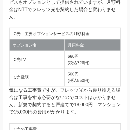
ビスもオプションとして提供されていますが、月額料
金はNTTでフレッツ光を契約した場合と変わりませ
ん。
IC光 主要オプションサービスの月額料金
オプション名
月額料金
660円
IC光TV
(税込726円)
500円
IC光電話
(税込550円)
気になる工事費ですが、フレッツ光から乗り換える場
合は工事をする必要がないのでコストはかかりませ
ん。新規で契約すると戸建てで18,000円、マンション
で15,000円の費用がかかります。
IC光の工事費