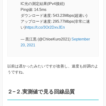
IC光の測定結果(IPv4接続)
Ping値: 14.5ms
ダウンロード速度: 543.23Mbps(超速い)
アップロード速度: 295.77Mbps(非常に速
い)
https://t.co/3Or2DxvJEn
— 黒江黒 (@ChloeKuro2021)
September
20, 2021
以前は遅かったみたいですが改善し、速度も好調のよ
うですね。
２−２.実測値で見る回線品質