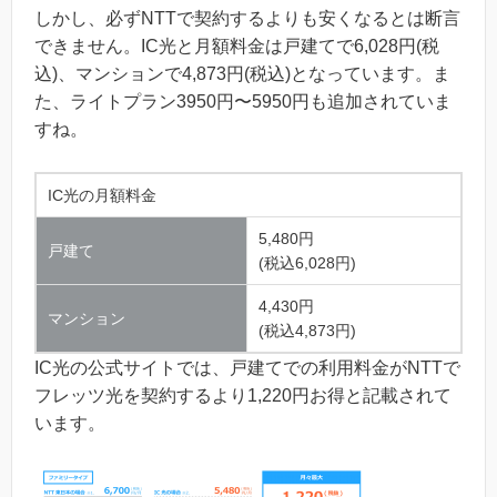
しかし、必ずNTTで契約するよりも安くなるとは断言
できません。IC光と月額料金は戸建てで
6,028
円
(税
込)
、マンションで
4,873
円
(税込)
となっています。ま
た、ライトプラン3950円〜5950円も追加されていま
すね。
IC光の月額料金
5,480円
戸建て
(税込6,028円)
4,430円
マンション
(税込4,873円)
IC光の公式サイトでは、戸建てでの利用料金がNTTで
フレッツ光を契約するより1,220円お得と記載されて
います。