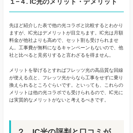
１−４. IC光のメリット・デメリット
先ほど紹介した表で他の光コラボと比較するとわかり
ますが、IC光はデメリットが目立ちます。IC光は月額
料金が他社よりも高めで、セット割も受けられませ
ん。工事費が無料になるキャンペーンもないので、他
社と比べると見劣りすると言わざるを得ません。
メリットを挙げるとすればフレッツ光の高品質な回線
が使える点と、フレッツ光からなら工事をせずに乗り
換えられるところぐらいです。といっても、これらの
メリットは他の光コラボでも受けられるので、IC光に
は実質的なメリットがないと考えるべきです。
２．IC光の評判と口コミが