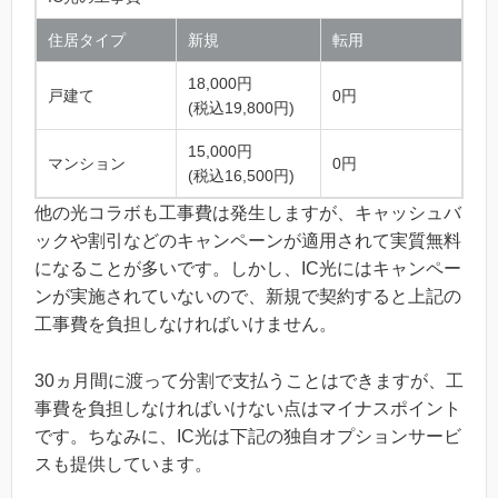
住居タイプ
新規
転用
18,000円
戸建て
0円
(税込19,800円)
15,000円
マンション
0円
(税込16,500円)
他の光コラボも工事費は発生しますが、キャッシュバ
ックや割引などのキャンペーンが適用されて実質無料
になることが多いです。しかし、IC光にはキャンペー
ンが実施されていないので、新規で契約すると上記の
工事費を負担しなければいけません。
30ヵ月間に渡って分割で支払うことはできますが、工
事費を負担しなければいけない点はマイナスポイント
です。ちなみに、IC光は下記の独自オプションサービ
スも提供しています。