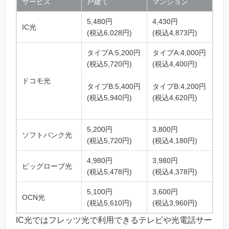
サービス
戸建て
マンション
5,480円
4,430円
IC光
(税込6,028円)
(税込4,873円)
タイプA:5,200円
タイプA:4,000円
(税込5,720円)
(税込4,400円)
ドコモ光
タイプB:5,400円
タイプB:4,200円
(税込5,940円)
(税込4,620円)
5,200円
3,800円
ソフトバンク光
(税込5,720円)
(税込4,180円)
4,980円
3,980円
ビッグローブ光
(税込5,478円)
(税込4,378円)
5,100円
3,600円
OCN光
(税込5,610円)
(税込3,960円)
IC光ではフレッツ光で利用できるテレビや光電話サー