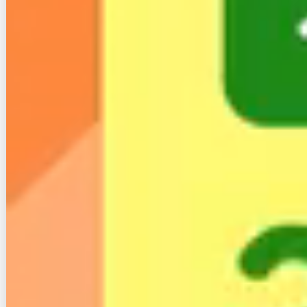
視するなら他の光コラボを選ぶべきかもしれません。
ただ新しい回線、サービスを試したい方や新しい回線
なのでスピードにこだわりたい方はおすすめと言える
でしょう。
最後に・・・ブログで解決出来ないこともあるかと思
います。
そんな時インターネットに関して手伝ってくれる窓口
もあったりするので利用するのもいいですね。
ちなみにここなんかおすすめです。↓
無料インターネット相談窓口「ネット回線コンシェル
ジュ」はこちら
筆者も利用したことがある窓口ですのでぜひご利用く
ださい！