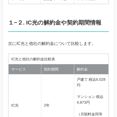
１−２. IC光の解約金や契約期間情報
次にIC光と他社の解約金について比較します。
IC光と他社の解約金比較表
サービス
契約期間
解約金
戸建て:
税込6,028
円
マンション:
税込
4,873円
IC光
2年
（月額料金同等