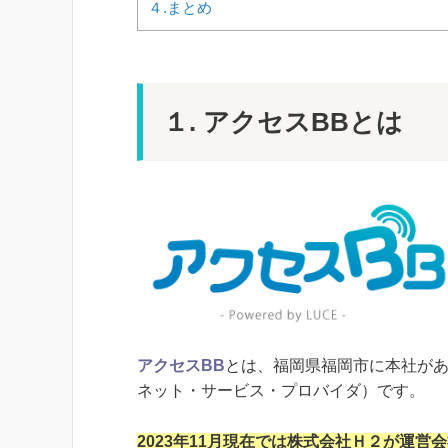
４.まとめ
１. アクセスBBとは
アクセスBB
とは、福岡県福岡市に本社が
ネット・サービス・プロバイダ）です。
2023年11月現在では株式会社Ｈ２が運