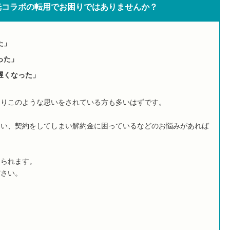
光コラボの転用でお困りではありませんか？
た」
った」
遅くなった」
よりこのような思いをされている方も多いはずです。
たい、契約をしてしまい解約金に困っているなどのお悩みがあれば
けられます。
ださい。