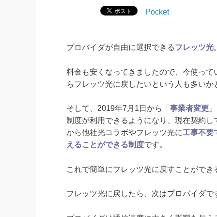
Pocket
プロバイダが自由に選択できる
フレッツ光
料金も安くなってきましたので、今使って
らフレッツ光に戻したいという人も多いか
そして、2019年7月1日から「
事業者変更
」
制度が利用できるようになり、現在契約し
から他社光コラボやフレッツ光に
工事不要
えることができる制度
です。
これで簡単にフレッツ光に戻すことができ
フレッツ光に戻したら、次はプロバイダで