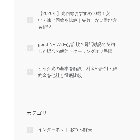
【2026年】光回線おすすめ10選！安
い・速い回線を比較｜失敗しない選び方
も解説
good NP Wi-Fiは詐欺？電話勧誘で契約
した場合の解約・クーリングオフ手順
ビック光の基本を解説｜料金や評判・解
約金を他社と徹底比較！
カテゴリー
インターネット お悩み解決