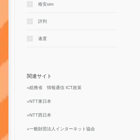
格安sim
評判
速度
関連サイト
»総務省 情報通信 ICT政策
»NTT東日本
»NTT西日本
»一般財団法人インターネット協会