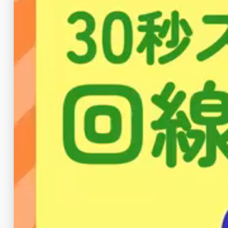
一戸建て
次に、他社プロバイダとの料金を比較して
＜他社との料金比較（NTT東日本エリア）
プロバイダ名
アクセスBB