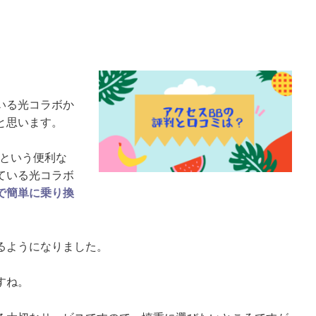
。
いる光コラボか
と思います。
という便利な
ている光コラボ
で簡単に乗り換
るようになりました。
すね。