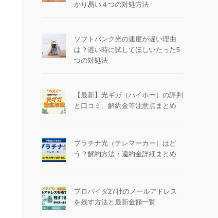
かり易い４つの対処方法
ソフトバンク光の速度が遅い理由
は？遅い時に試してほしいたった5
つの対処法
【最新】光ギガ（ハイホー）の評判
と口コミ、解約金等注意点まとめ
プラチナ光（テレマーカー）はど
う？解約方法・違約金詳細まとめ
プロバイダ27社のメールアドレス
を残す方法と最新金額一覧