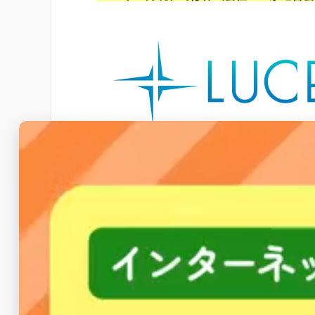
NTT東西のフレッツ光に対応しています。
１−１. 料金詳細まとめ
アクセスBBの料金については、次のとお
＜アクセスBBの月額料金＞