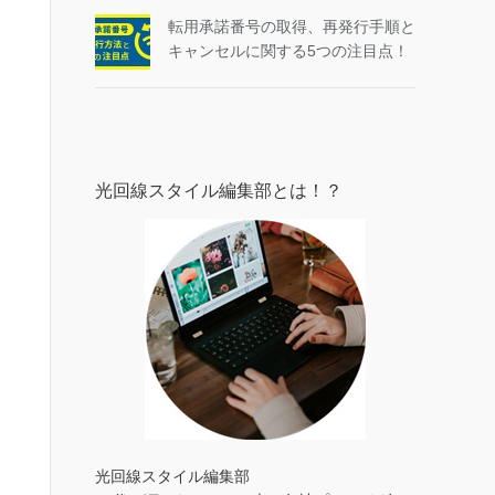
転用承諾番号の取得、再発行手順と
キャンセルに関する5つの注目点！
光回線スタイル編集部とは！？
光回線スタイル編集部