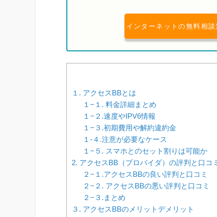
インターネットの無料相談
１. アクセスBBとは
１−１. 料金詳細まとめ
１−２.速度やIPV6情報
１−３.初期費用や解約違約金
１-４.注意が必要なケース
１−５. スマホとのセット割りは可能か
2. アクセスBB（プロバイダ）の評判と口コ
２−１.アクセスBBの良い評判と口コミ
２−２. アクセスBBの悪い評判と口コミ
２−３.まとめ
３. アクセスBBのメリットデメリット