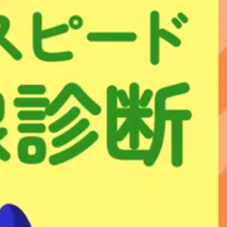
マンション
1,500円
(税込1,650円)
みようと思います。
＞
月額料金
一戸建て
マンション
1,500円
(税込1,650円)
1,100円
900円