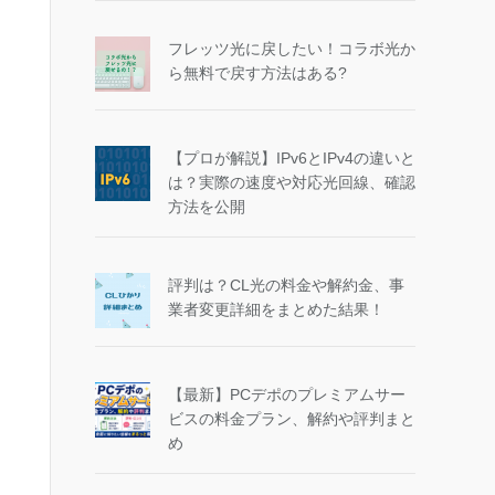
フレッツ光に戻したい！コラボ光か
ら無料で戻す方法はある?
【プロが解説】IPv6とIPv4の違いと
は？実際の速度や対応光回線、確認
方法を公開
評判は？CL光の料金や解約金、事
業者変更詳細をまとめた結果！
【最新】PCデポのプレミアムサー
ビスの料金プラン、解約や評判まと
め