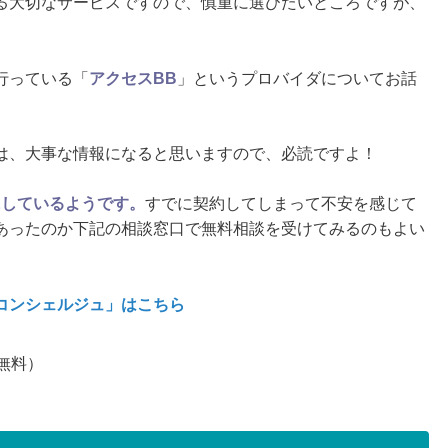
る大切なサービスですので、慎重に選びたいところですが、
。
行っている「
アクセスBB
」というプロバイダについてお話
は、大事な情報になると思いますので、必読ですよ！
にしているようです。
すでに契約してしまって不安を感じて
あったのか下記の相談窓口で無料相談を受けてみるのもよい
コンシェルジュ」はこちら
無料）