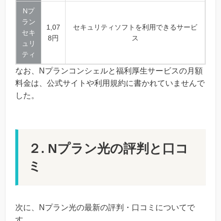
Nプ
ラン
1,07
セキュリティソフトを利用できるサービ
セキ
8円
ス
ュリ
ティ
なお、Nプランコンシェルと福利厚生サービスの月額
料金は、公式サイトや利用規約に書かれていませんで
した。
２. Nプラン光の評判と口コ
ミ
次に、Nプラン光の最新の評判・口コミについてで
す。