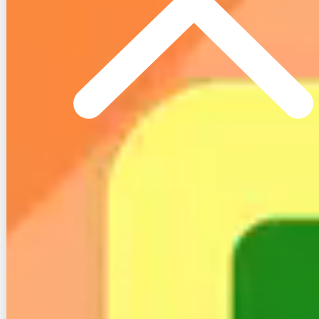
これまでの調査結果を踏まえて、Nプラン光のメリッ
ト・デメリットをまとめました。
３−１.Nプラン光のメリット
まずは、Nプラン光のメリットです。
３−１−１. オプションが多め
メリットの一つ目は、「
オプションが多め
」なことで
す。
Nプラン光は、前述したように全部で９個のオプショ