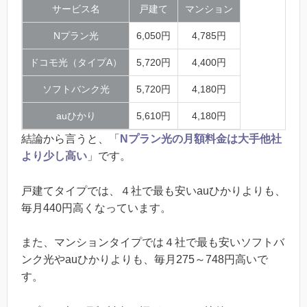
サービス名
戸建て
マンション
Nプラン光
6,050円
4,785円
ドコモ光（タイプA）
5,720円
4,400円
ソフトバンク光
5,720円
4,180円
auひかり
5,610円
4,180円
結論から言うと、「
Nプラン光の月額料金は大手他社
より少し高い
」です。
戸建てタイプでは、４社で最も安いauひかりよりも、
毎月440円高くなっています。
また、マンションタイプでは４社で最も安いソフトバ
ンク光やauひかりよりも、毎月275～748円高いで
す。