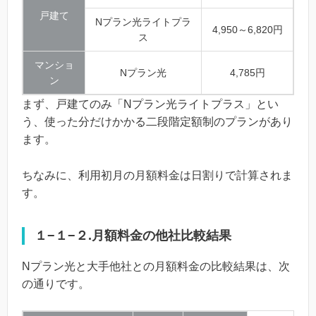
戸建て
Nプラン光ライトプラ
4,950～6,820円
ス
マンショ
Nプラン光
4,785円
ン
まず、戸建てのみ「Nプラン光ライトプラス」とい
う、使った分だけかかる二段階定額制のプランがあり
ます。
ちなみに、利用初月の月額料金は日割りで計算されま
す。
１−１−２.月額料金の他社比較結果
Nプラン光と大手他社との月額料金の比較結果は、次
の通りです。