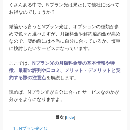
くさんある中で、Nプラン光は果たして他社に比べて
お得なのでしょうか？
結論から言うとNプラン光は、オプションの種類が多
めで色々と選べますが、月額料金や解約違約金が高め
なので、契約前には本当に自分に合っているか、慎重
に検討したいサービスになっています。
ここでは、
Nプラン光の月額料金等の基本情報や特
徴、最新の評判や口コミ、メリット・デメリットと契
約する際の注意点
を解説します。
読めば、Nプラン光が自分に合ったサービスなのかが
分かるようになりますよ。
目次
[
hide
]
１. Nプラン光とは