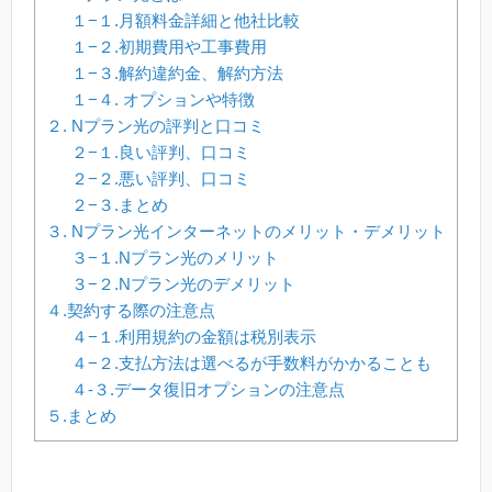
１−１.月額料金詳細と他社比較
１−２.初期費用や工事費用
１−３.解約違約金、解約方法
１−４. オプションや特徴
２. Nプラン光の評判と口コミ
２−１.良い評判、口コミ
２−２.悪い評判、口コミ
２−３.まとめ
３. Nプラン光インターネットのメリット・デメリット
３−１.Nプラン光のメリット
３−２.Nプラン光のデメリット
４.契約する際の注意点
４−１.利用規約の金額は税別表示
４−２.支払方法は選べるが手数料がかかることも
４‐３.データ復旧オプションの注意点
５.まとめ