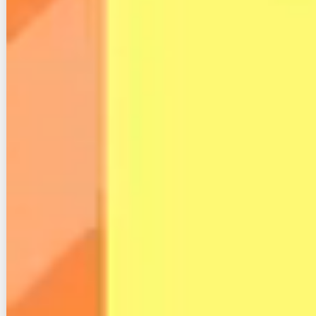
デメリットの二つ目は、「
評判・口コミがない
」こと
です。
特に光回線サービスは、利用開始後に「遅い」、「サ
ポートがよくない」などで不満の出やすいものになっ
ています。
そのため、契約前に確認したいのが口コミですが、N
プラン光は書き込みがまだないので、実際に利用して
いる人の生の声が聞けず、判断材料が減ってしまいま
す。
４.契約する際の注意点