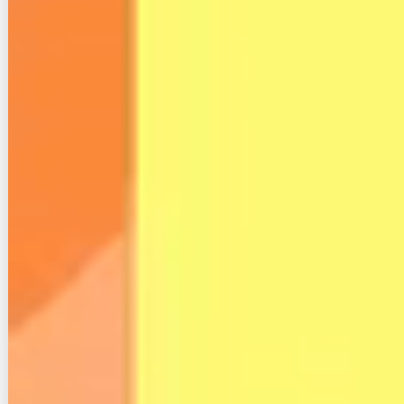
最後に、Nプラン光を契約する際の注意点を確認しま
す。
利用規約や公式サイトを見ると、ところどころで契約
前に知っておきたいことがあったのでまとめます。
４−１.利用規約の金額は税別表示
公式サイトのリンクから見られる利用規約は、
税別表
示
です。
そのため、実質の支払額は消費税額を足して考える必
要があります。
ちなみに、2021年4月から消費税は「総額表示」が義