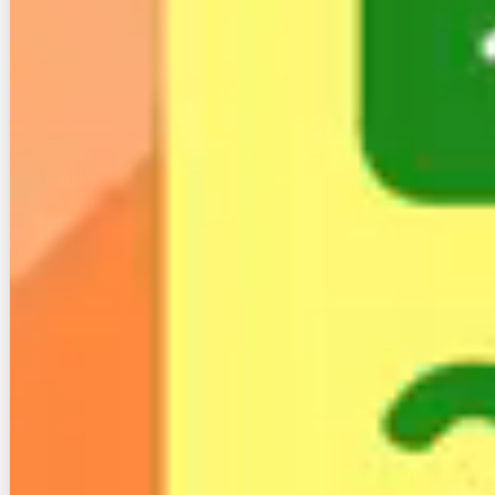
ンサービスがあり、他社と比較しても豊富なほうで
す。
ただし、一つ気を付けなければならないことがありま
す。それは、「オプション利用の際に別途費用が発生
するケースもある」ことです。
例えば、サポートでデバイス（PCなどのこと）のイ
ンターネット接続・メール設定をしてもらう場合、基
本料金として10,000円掛かります。
また、データ復旧時には掛かる費用の半額が利用者負
担になります。
このように、オプション加入で提供されるサービス全
てが無料になるわけではないことに注意しましょう。