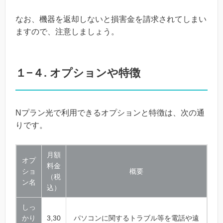
なお、機器を返却しないと損害金を請求されてしまい
ますので、注意しましょう。
１−４. オプションや特徴
Nプラン光で利用できるオプションと特徴は、次の通
りです。
月額
オプ
料金
ショ
概要
（税
ン名
込）
しっ
かり
3,30
パソコンに関するトラブル等を電話や遠