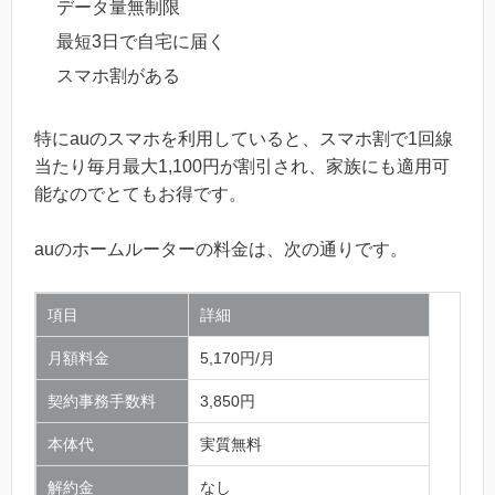
データ量無制限
最短3日で自宅に届く
スマホ割がある
特にauのスマホを利用していると、スマホ割で1回線
当たり毎月最大1,100円が割引され、家族にも適用可
能なのでとてもお得です。
auのホームルーターの料金は、次の通りです。
項目
詳細
月額料金
5,170円/月
契約事務手数料
3,850円
本体代
実質無料
解約金
なし