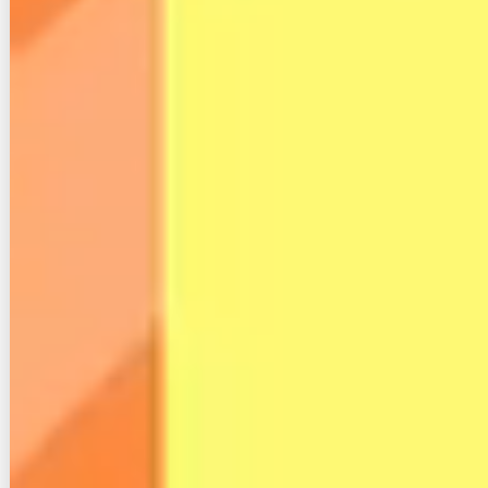
３.光回線が繋がらない地域
はどれくらいあるのか
続いて、光回線やモバイルルーターのエリア事情につ
いてみてみましょう。
３−１.光回線のエリア事情
光回線のエリアカバー率は、現在とても高くなってい
ます。
例えば全国的に使われているNTTのフレッツ光は、令
和4年12月の時点でエリアカバー率96.9％です。