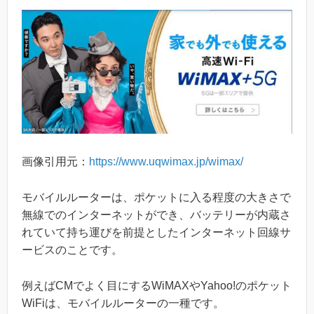
画像引用元：
https://www.uqwimax.jp/wimax/
モバイルルーターは、ポケットに入る程度の大きさで
無線でのインターネットができ、バッテリーが内蔵さ
れていて持ち運びを前提としたインターネット回線サ
ービスのことです。
例えばCMでよく目にするWiMAXやYahoo!のポケット
WiFiは、モバイルルーターの一種です。