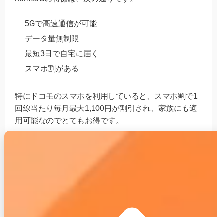
5Gで高速通信が可能
データ量無制限
最短3日で自宅に届く
スマホ割がある
特にドコモのスマホを利用していると、スマホ割で1
回線当たり毎月最大1,100円が割引され、家族にも適
用可能なのでとてもお得です。
home5Gの料金は、次の通りです。
項目
詳細
月額料金
4,950円/月
オンラインショップ：無料