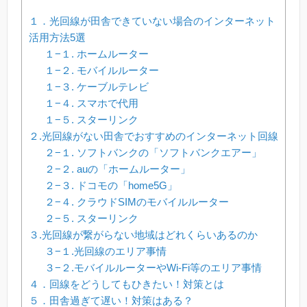
１．光回線が田舎できていない場合のインターネット
活用方法5選
１−１. ホームルーター
１−２. モバイルルーター
１−３. ケーブルテレビ
１−４. スマホで代用
１−５. スターリンク
２.光回線がない田舎でおすすめのインターネット回線
２−１. ソフトバンクの「ソフトバンクエアー」
２−２. auの「ホームルーター」
２−３. ドコモの「home5G」
２−４. クラウドSIMのモバイルルーター
２−５. スターリンク
３.光回線が繋がらない地域はどれくらいあるのか
３−１.光回線のエリア事情
３−２.モバイルルーターやWi-Fi等のエリア事情
４．回線をどうしてもひきたい！対策とは
５．田舎過ぎて遅い！対策はある？