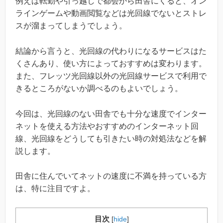
例えば転勤や引っ越しで都会から田舎にくると、オン
ラインゲームや動画閲覧などは光回線でないとストレ
スが溜まってしまうでしょう。
結論から言うと、光回線の代わりになるサービスはた
くさんあり、使い方によっておすすめは変わります。
また、フレッツ光回線以外の光回線サービスで利用で
きるところがないか調べるのもよいでしょう。
今回は、光回線のない田舎でも十分な速度でインター
ネットを使える方法やおすすめのインターネット回
線、光回線をどうしても引きたい時の対処法などを解
説します。
田舎に住んでいてネットの速度に不満を持っている方
は、特に注目ですよ。
目次
[
hide
]