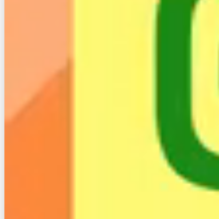
するサービスで、小型の受信機を設置することで利用
が可能です。
スターリンクの特徴は、次の通りです。
田舎でも利用できる可能性が高い
受信機の設置を自分で行う必要がある
通信速度が快適と評判
スターリンクはその仕組み上、田舎でも利用できる可
能性が高いのですが、受信機の設置や角度・方向の調
整は自分で行う必要があります。
一方でSNS上では通信速度の評判が良く、ホームルー
ターやモバイルルーターなどよりも良いという書き込
みもあります。