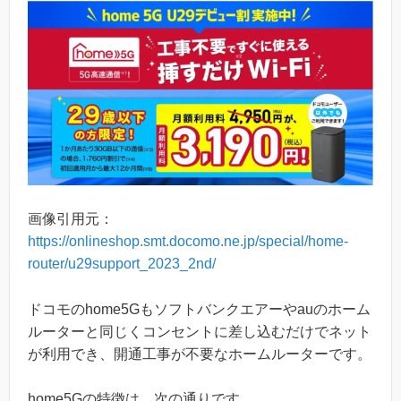
画像引用元：
https://onlineshop.smt.docomo.ne.jp/special/home-
router/u29support_2023_2nd/
ドコモのhome5Gもソフトバンクエアーやauのホーム
ルーターと同じくコンセントに差し込むだけでネット
が利用でき、開通工事が不要なホームルーターです。
home5Gの特徴は、次の通りです。