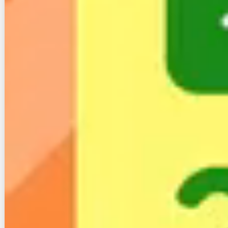
ー
自宅だけでなく外出先でもネットを使いたいのであれ
ば、クラウドSIMのモバイルルーターがおすすめで
す。
クラウドSIMとは、SIMカードの情報をクラウド上で
管理する仕組みのことで、物理的なSIMカードが不要
です。
クラウドSIMのモバイルルーターの特徴は、次の通り
です。
エリアが広い（海外でも利用可）
最適なキャリアを自動で選択してくれる
通信速度は最大150Mbps程度