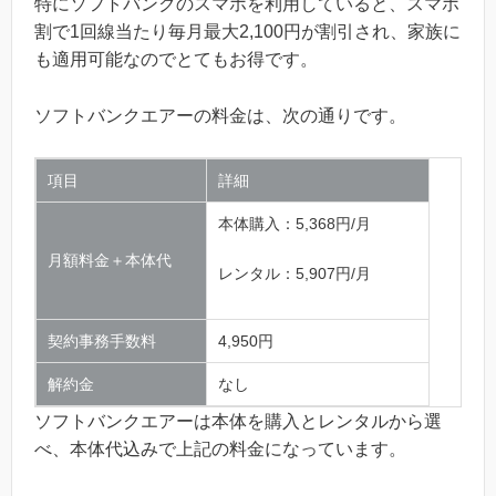
特にソフトバンクのスマホを利用していると、スマホ
割で1回線当たり毎月最大2,100円が割引され、家族に
も適用可能なのでとてもお得です。
ソフトバンクエアーの料金は、次の通りです。
項目
詳細
本体購入：5,368円/月
月額料金＋本体代
レンタル：5,907円/月
契約事務手数料
4,950円
解約金
なし
ソフトバンクエアーは本体を購入とレンタルから選
べ、本体代込みで上記の料金になっています。