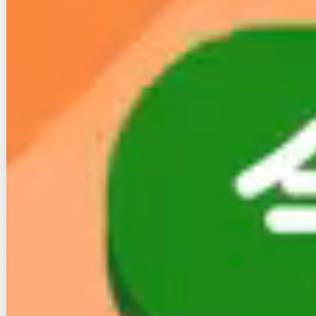
例えば、モバイルルーターの代表格であるUQの
WiMAXは人口カバー率が99％以上と公表されていま
すが、田舎では使えないエリアがまだまだあります。
下図は、WiMAXの四国周辺の対応エリア図です。