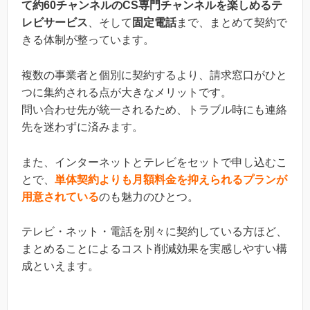
て約60チャンネルのCS専門チャンネルを楽しめるテ
レビサービス
、そして
固定電話
まで、まとめて契約で
きる体制が整っています。
複数の事業者と個別に契約するより、請求窓口がひと
つに集約される点が大きなメリットです。
問い合わせ先が統一されるため、トラブル時にも連絡
先を迷わずに済みます。
また、インターネットとテレビをセットで申し込むこ
とで、
単体契約よりも月額料金を抑えられるプランが
用意されている
のも魅力のひとつ。
テレビ・ネット・電話を別々に契約している方ほど、
まとめることによるコスト削減効果を実感しやすい構
成といえます。