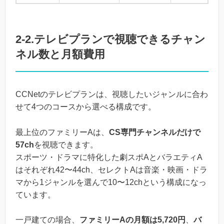
2-2.テレビプランで視聴できるチャン
ネル数と月額費用
CCNetのテレビプランは、視聴したいジャンルに合わ
せて4つのコースから選べる構成です。
最上位のファミリーAは、
CS専門チャンネルだけで
57ch
を視聴できます。
スポーツ・ドラマに特化した劇スポAとバラエティA
はそれぞれ42〜44ch、セレクトAは音楽・映画・ドラ
マから1ジャンルを選んで10〜12chという構成になっ
ています。
一戸建ての場合、
ファミリーAの月額は5,720円
、
バ