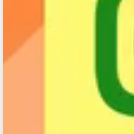
スを新規加入の方（戸建住宅限定）のみ対象になる点
は注意が必要です。
また、既にインターネットサービスに加入している場
合、お申込後6ヶ月以内に工事が完了しなかった場合
なども、キャンペーン対象外になります。
キャンペーンの特典内容および提供条件は、予告なく
変更する場合があります。