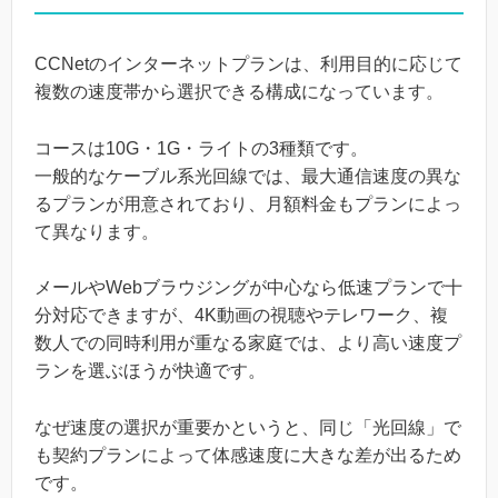
CCNetのインターネットプランは、利用目的に応じて
複数の速度帯から選択できる構成になっています。
コースは10G・1G・ライトの3種類です。
一般的なケーブル系光回線では、最大通信速度の異な
るプランが用意されており、月額料金もプランによっ
て異なります。
メールやWebブラウジングが中心なら低速プランで十
分対応できますが、4K動画の視聴やテレワーク、複
数人での同時利用が重なる家庭では、より高い速度プ
ランを選ぶほうが快適です。
なぜ速度の選択が重要かというと、同じ「光回線」で
も契約プランによって体感速度に大きな差が出るため
です。